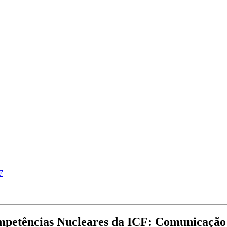
F
petências Nucleares da ICF: Comunicação