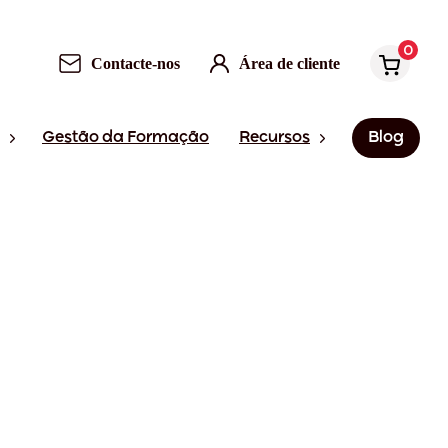
0
Contacte-nos
Área de cliente
Gestão da Formação
Recursos
Blog