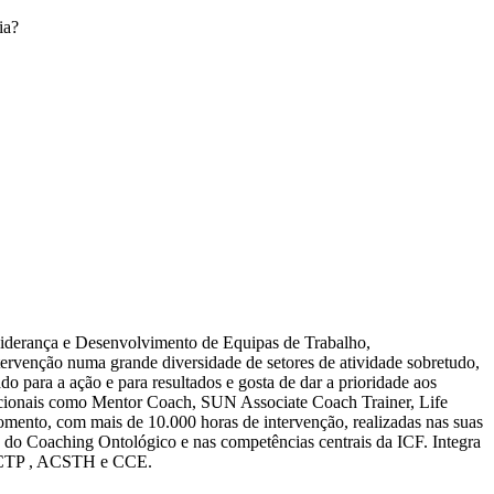
ia?
iderança e Desenvolvimento de Equipas de Trabalho,
tervenção numa grande diversidade de setores de atividade sobretudo,
do para a ação e para resultados e gosta de dar a prioridade aos
rnacionais como Mentor Coach, SUN Associate Coach Trainer, Life
momento, com mais de 10.000 horas de intervenção, realizadas nas suas
as do Coaching Ontológico e nas competências centrais da ICF. Integra
s ACTP , ACSTH e CCE.