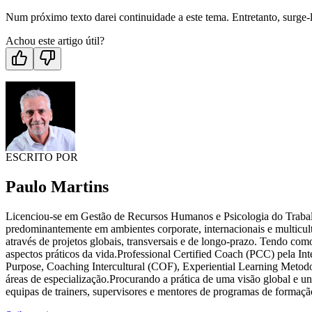
Num próximo texto darei continuidade a este tema. Entretanto, surge-
Achou este artigo útil?
ESCRITO POR
Paulo Martins
Licenciou-se em Gestão de Recursos Humanos e Psicologia do Trabal
predominantemente em ambientes corporate, internacionais e multicult
através de projetos globais, transversais e de longo-prazo. Tendo como
aspectos práticos da vida.Professional Certified Coach (PCC) pela In
Purpose, Coaching Intercultural (COF), Experiential Learning Metodol
áreas de especialização.Procurando a prática de uma visão global e u
equipas de trainers, supervisores e mentores de programas de forma