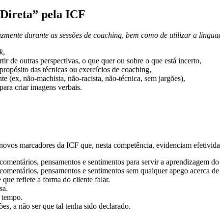
Direta”
pela ICF
zmente durante as sessões de coaching, bem como de utilizar a linguag
k
,
tir de outras perspectivas, o que quer ou sobre o que está incerto,
propósito das técnicas ou exercícios de coaching,
te (ex, não-machista, não-racista, não-técnica, sem jargões),
para criar imagens verbais.
 novos marcadores da ICF que, nesta competência, evidenciam efetivid
 comentários, pensamentos e sentimentos para servir a aprendizagem do 
, comentários, pensamentos e sentimentos sem qualquer apego acerca de
ue reflete a forma do cliente falar.
sa.
o tempo.
es, a não ser que tal tenha sido declarado.