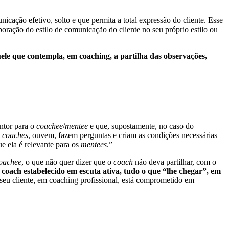
cação efetivo, solto e que permita a total expressão do cliente. Esse
oração do estilo de comunicação do cliente no seu próprio estilo ou
uele que contempla, em coaching, a partilha das observações,
ntor para o
coachee
/
mentee
e que, supostamente, no caso do
s
coaches
, ouvem, fazem perguntas e criam as condições necessárias
e ela é relevante para os
mentees
.”
oachee
, o que não quer dizer que o
coach
não deva partilhar, com o
 coach estabelecido em escuta ativa, tudo o que “lhe chegar”, em
 seu cliente, em coaching profissional, está comprometido em