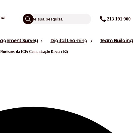
nal
213 191 960
gagement Survey
Digital Learning
Team Building
Nucleares da ICF: Comunicação Direta (1/2)