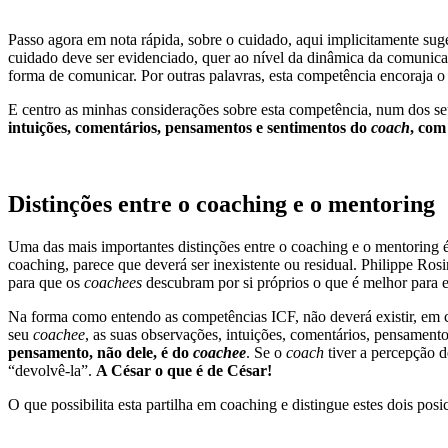
Passo agora em nota rápida, sobre o cuidado, aqui implicitamente sug
cuidado deve ser evidenciado, quer ao nível da dinâmica da comunicaç
forma de comunicar. Por outras palavras, esta competência encoraja o 
E centro as minhas considerações sobre esta competência, num dos se
intuições, comentários, pensamentos e sentimentos do
coach
, com
Distinções entre o coaching e o mentoring
Uma das mais importantes distinções entre o coaching e o mentoring
coaching, parece que deverá ser inexistente ou residual. Philippe R
para que os
coachees
descubram por si próprios o que é melhor para e
Na forma como entendo as competências ICF, não deverá existir, em
seu
coachee
, as suas observações, intuições, comentários, pensamento
pensamento, não dele, é do
coachee
. Se o
coach
tiver a percepção d
“devolvê-la”.
A César o que é de César!
O que possibilita esta partilha em coaching e distingue estes dois pos