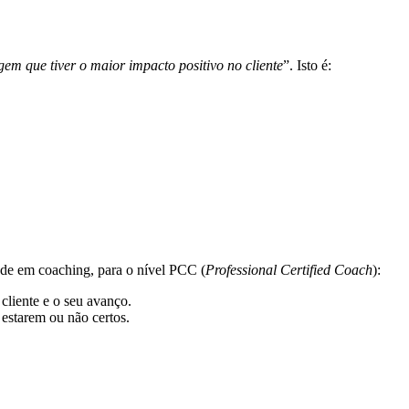
em que tiver o maior impacto positivo no cliente
”. Isto é:
ade em coaching, para o nível PCC (
Professional Certified Coach
):
cliente e o seu avanço.
 estarem ou não certos.