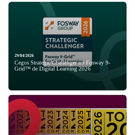
29/04/2026
Cegos Strategic Challenger no Fosway 9-
Grid™ de Digital Learning 2026
Pelo quinto ano consecutivo, o Grupo Cegos integra o
Fosway 9-Grid™ para Digital Learning, com a
classificação de "Strategic Challenger". ...