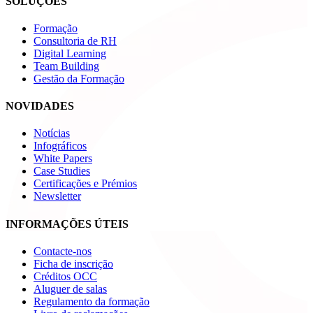
SOLUÇÕES
Formação
Consultoria de RH
Digital Learning
Team Building
Gestão da Formação
NOVIDADES
Notícias
Infográficos
White Papers
Case Studies
Certificações e Prémios
Newsletter
INFORMAÇÕES ÚTEIS
Contacte-nos
Ficha de inscrição
Créditos OCC
Aluguer de salas
Regulamento da formação