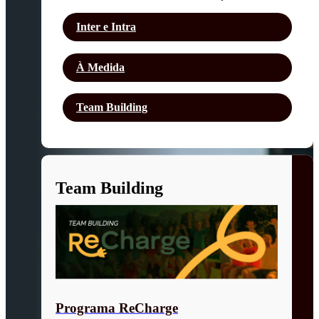
Inter e Intra
À Medida
Team Building
Team Building
Programa ReCharge