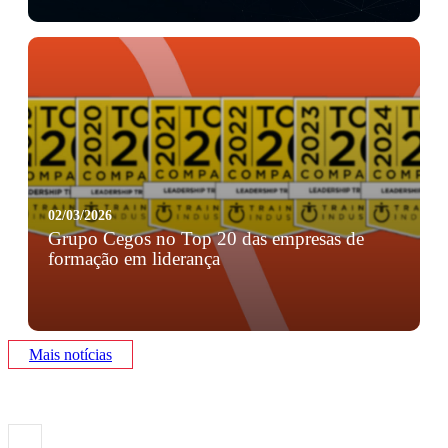
alcançou o 1.º lugar no setor de Recursos Humanos,
avaliado junto de mais de 8.000 C-Levels emp ...
02/03/2026
Grupo Cegos no Top 20 das empresas de
formação em liderança
A Training Industry acaba de revelar o Top 20 de 2026
das organizações reconhecidas como os melhores
prestadores de formação em liderança. É com mu ...
Mais notícias