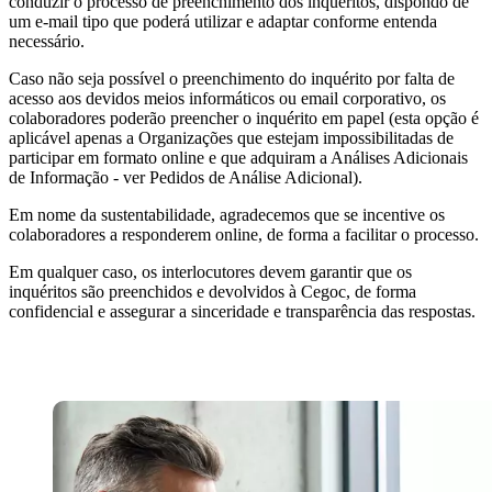
conduzir o processo de preenchimento dos inquéritos, dispondo de
um e-mail tipo que poderá utilizar e adaptar conforme entenda
necessário.
Caso não seja possível o preenchimento do inquérito por falta de
acesso aos devidos meios informáticos ou email corporativo, os
colaboradores poderão preencher o inquérito em papel (esta opção é
aplicável apenas a Organizações que estejam impossibilitadas de
participar em formato online e que adquiram a Análises Adicionais
de Informação - ver Pedidos de Análise Adicional).
Em nome da sustentabilidade, agradecemos que se incentive os
colaboradores a responderem online, de forma a facilitar o processo.
Em qualquer caso, os interlocutores devem garantir que os
inquéritos são preenchidos e devolvidos à Cegoc, de forma
confidencial e assegurar a sinceridade e transparência das respostas.