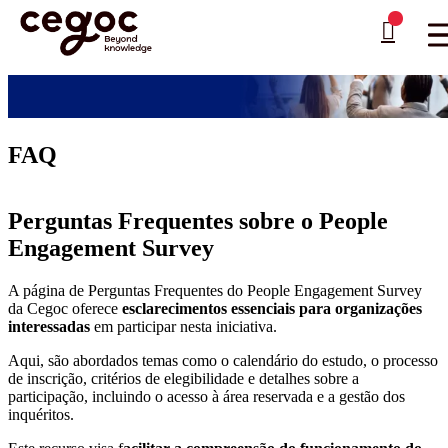
Skip to main content
Está aqui:
Home
>
People Engagement Survey
>
Perguntas frequentes
…
FAQ
Perguntas Frequentes sobre o People
Engagement Survey
A página de Perguntas Frequentes do People Engagement Survey
da Cegoc oferece
esclarecimentos essenciais para organizações
interessadas
em participar nesta iniciativa.
Aqui, são abordados temas como o calendário do estudo, o processo
de inscrição, critérios de elegibilidade e detalhes sobre a
participação, incluindo o acesso à área reservada e a gestão dos
inquéritos.