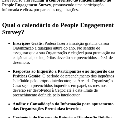
Este recurso visa f
acilitar a compreensão do funcionamento do
People Engagement Survey
, promovendo uma participação
informada e eficaz por parte das organizações.
Qual o calendário do People Engagement
Survey?
Inscrições Grátis:
Poderá fazer a inscrição gratuita da sua
Organização a qualquer altura do ano. No sentido de
assegurar que a sua Organização é elegível para premiação na
edição atual, os inquéritos deverão ser preenchidos até 31 de
dezembro.
Respostas ao Inquérito a Participantes e ao Inquérito das
Práticas Gestão:
O período de preenchimento dos inquéritos
é definido pelo próprio interlocutor, na Área da Organização.
Caso sejam preenchidos inquéritos em papel, os mesmos
deverão ser devolvidos à Cegoc até à data-limite de
preenchimento definida pelo interlocutor
Análise e Consolidação da Informação para apuramento
das Organizações Premiadas:
fevereiro.
Cerimónia de Entrega de Prémios e Divulgação Pública