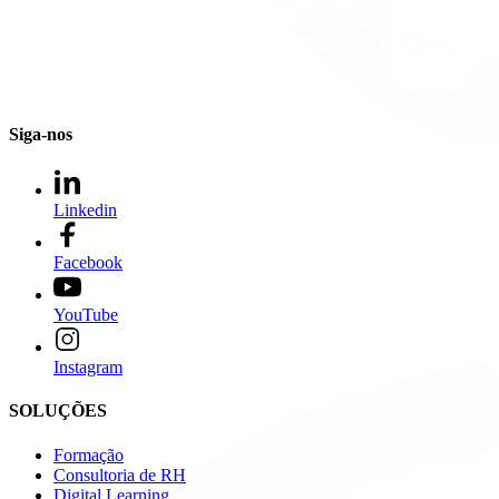
Siga-nos
Linkedin
Facebook
YouTube
Instagram
SOLUÇÕES
Formação
Consultoria de RH
Digital Learning