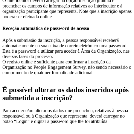
O Interlocutor deverá carregar na opção Inscrição gratuita e
preencher os campos de informação relativos ao Interlocutor e à
organização participante que representa. Note que a inscrição apenas
poderá ser efetuada online.
Receção automática de password de acesso
Após a submissão da inscrição, a pessoa responsável receberá
automaticamente na sua caixa de correio eletrónico uma password.
Esta é a password a utilizar para aceder à Área da Organização, nas
diversas fases do processo.
O registo online é suficiente para confirmar a inscrição da
Organização no People Engagement Survey, não sendo necessário o
cumprimento de qualquer formalidade adicional
É possível alterar os dados inseridos após
submetida a inscrição?
Para aceder e/ou alterar os dados que preencheu, relativos à pessoa
responsável ou à Organização que representa, deverá carregar no
botão “Login” e digitar a password que lhe foi atribuída.