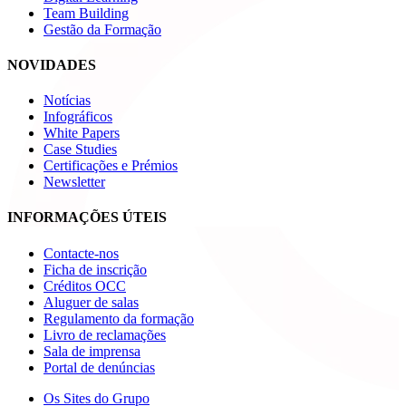
Team Building
Gestão da Formação
NOVIDADES
Notícias
Infográficos
White Papers
Case Studies
Certificações e Prémios
Newsletter
INFORMAÇÕES ÚTEIS
Contacte-nos
Ficha de inscrição
Créditos OCC
Aluguer de salas
Regulamento da formação
Livro de reclamações
Sala de imprensa
Portal de denúncias
Os Sites do Grupo