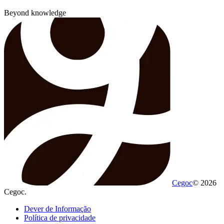
Beyond knowledge
Cegoc
© 2026
Cegoc.
Dever de Informação
Política de privacidade