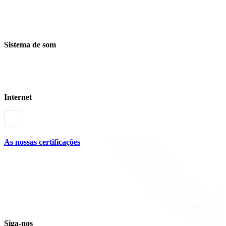
Sistema de som
Internet
As nossas certificações
Siga-nos