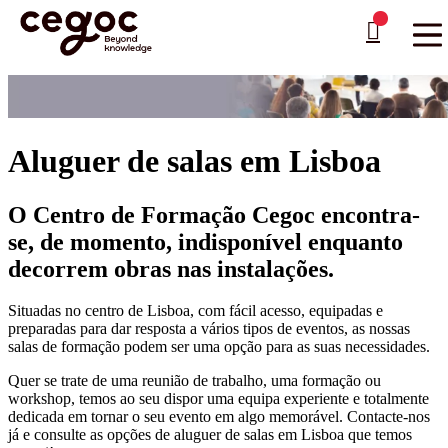
Skip to main content
Está aqui:
Home
>
Aluguer de salas em Lisboa
…
Aluguer de salas em Lisboa
O Centro de Formação Cegoc encontra-
se, de momento, indisponível enquanto
decorrem obras nas instalações.
Situadas no centro de Lisboa, com fácil acesso, equipadas e
preparadas para dar resposta a vários tipos de eventos, as nossas
salas de formação podem ser uma opção para as suas necessidades.
Quer se trate de uma reunião de trabalho, uma formação ou
workshop, temos ao seu dispor uma equipa experiente e totalmente
dedicada em tornar o seu evento em algo memorável. Contacte-nos
já e consulte as opções de aluguer de salas em Lisboa que temos