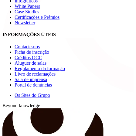
Infográficos
White Papers
Case Studies
Certificações e Prémios
Newsletter
INFORMAÇÕES ÚTEIS
Contacte-nos
Ficha de inscrição
Créditos OCC
Aluguer de salas
Regulamento da formação
Livro de reclamações
Sala de imprensa
Portal de denúncias
Os Sites do Grupo
Beyond knowledge