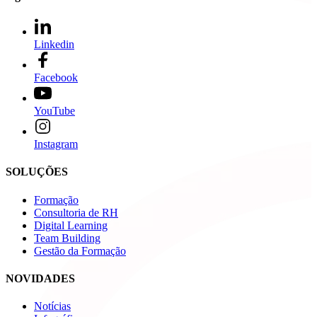
Linkedin
Facebook
YouTube
Instagram
SOLUÇÕES
Formação
Consultoria de RH
Digital Learning
Team Building
Gestão da Formação
NOVIDADES
Notícias