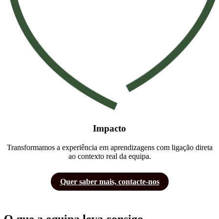
Impacto
Transformamos a experiência em aprendizagens com ligação direta
ao contexto real da equipa.
Quer saber mais, contacte-nos
O que a equipa leva consigo