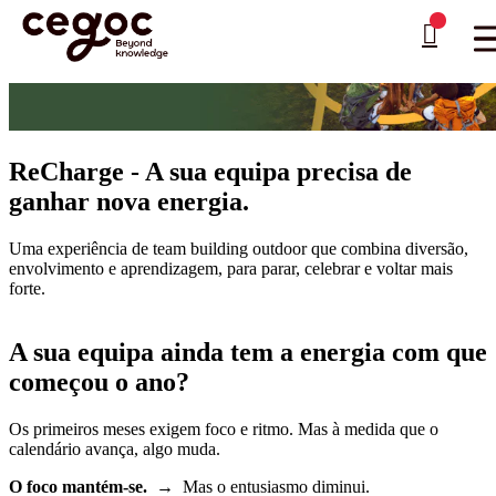
Skip to main content
Está aqui:
Home
>
Team building
>
Programa Recharge
…
ReCharge - A sua equipa precisa de
ganhar nova energia.
Uma experiência de team building outdoor que combina diversão,
envolvimento e aprendizagem, para parar, celebrar e voltar mais
forte.
A sua equipa ainda tem a energia com que
começou o ano?
Os primeiros meses exigem foco e ritmo. Mas à medida que o
calendário avança, algo muda.
O foco mantém-se.
→ Mas o entusiasmo diminui.