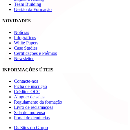
Team Building
Gestão da Formação
NOVIDADES
Notícias
Infográficos
White Papers
Case Studies
Certificações e Prémios
Newsletter
INFORMAÇÕES ÚTEIS
Contacte-nos
Ficha de inscrição
Créditos OCC
Aluguer de salas
Regulamento da formação
Livro de reclamações
Sala de imprensa
Portal de denúncias
Os Sites do Grupo