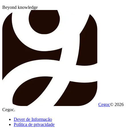
Beyond knowledge
Cegoc
© 2026
Cegoc.
Dever de Informação
Política de privacidade