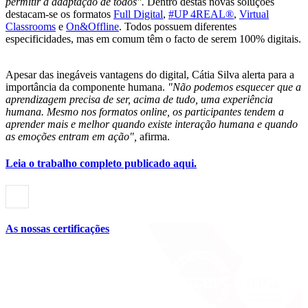
permitir a adaptação de todos".
Dentro destas novas soluções
destacam-se os formatos
Full Digital
,
#UP 4REAL®
,
Virtual
Classrooms
e
On&Offline
. Todos possuem diferentes
especificidades, mas em comum têm o facto de serem 100% digitais.
Apesar das inegáveis vantagens do digital, Cátia Silva alerta para a
importância da componente humana.
"Não podemos esquecer que a
aprendizagem precisa de ser, acima de tudo, uma experiência
humana. Mesmo nos formatos online, os participantes tendem a
aprender mais e melhor quando existe interação humana e quando
as emoções entram em ação",
afirma.
Leia o trabalho completo publicado aqui.
As nossas certificações