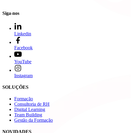
Siga-nos
Linkedin
Facebook
YouTube
Instagram
SOLUÇÕES
Formação
Consultoria de RH
Digital Learning
Team Building
Gestão da Formação
NOVIDADES