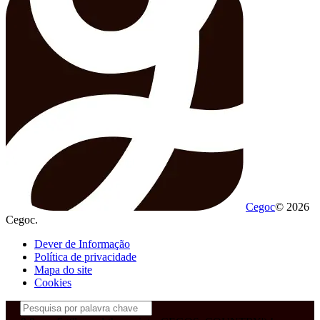
Cegoc
© 2026
Cegoc.
Dever de Informação
Política de privacidade
Mapa do site
Cookies