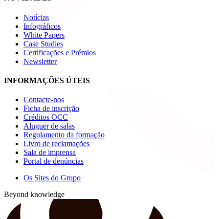
Notícias
Infográficos
White Papers
Case Studies
Certificações e Prémios
Newsletter
INFORMAÇÕES ÚTEIS
Contacte-nos
Ficha de inscrição
Créditos OCC
Aluguer de salas
Regulamento da formação
Livro de reclamações
Sala de imprensa
Portal de denúncias
Os Sites do Grupo
Beyond knowledge