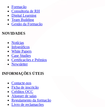
Formação
Consultoria de RH
Digital Learning
Team Building
Gestão da Formação
NOVIDADES
Notícias
Infográficos
White Papers
Case Studies
Certificações e Prémios
Newsletter
INFORMAÇÕES ÚTEIS
Contacte-nos
Ficha de inscrição
Créditos OCC
Aluguer de salas
Regulamento da formação
Livro de reclamações