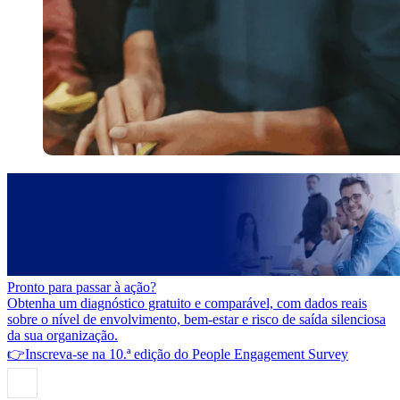
Pronto para passar à ação?
Obtenha um diagnóstico gratuito e comparável, com dados reais
sobre o nível de envolvimento, bem-estar e risco de saída silenciosa
da sua organização.
👉Inscreva-se na 10.ª edição do People Engagement Survey