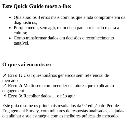
Este Quick Guide mostra-lhe:
Quais são os 3 erros mais comuns que ainda comprometem os
diagnósticos;
Porque medir, sem agir, é um risco para a retenção e para a
cultura;
Como transformar dados em decisões e reconhecimento
tangível.
O que vai encontrar:
📌
Erro 1:
Usar questionários genéricos sem referencial de
mercado
📌
Erro 2:
Medir sem compreender os fatores que explicam o
engagement
📌
Erro 3:
Recolher dados… e não agir
Este guia resume os principais resultados da 9.ª edição do People
Engagement Survey, com milhares de respostas analisadas, e ajuda-
o a alinhar a sua estratégia com as melhores práticas do mercado.