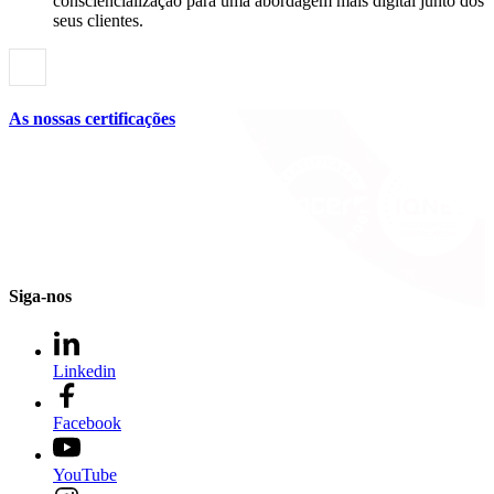
consciencialização para uma abordagem mais digital junto dos
seus clientes.
As nossas certificações
Siga-nos
Linkedin
Facebook
YouTube