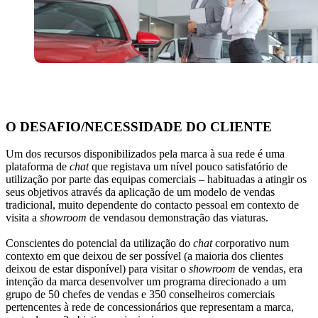
O DESAFIO/NECESSIDADE DO CLIENTE
Um dos recursos disponibilizados pela marca à sua rede é uma
plataforma de
chat
que registava um nível pouco satisfatório de
utilização por parte das equipas comerciais – habituadas a atingir os
seus objetivos através da aplicação de um modelo de vendas
tradicional, muito dependente do contacto pessoal em contexto de
visita a
showroom
de vendas
ou demonstração das viaturas.
Conscientes do potencial da utilização do
chat
corporativo num
contexto em que deixou de ser possível (a maioria dos clientes
deixou de estar disponível) para visitar o
showroom
de vendas, era
intenção da marca desenvolver um programa direcionado a um
grupo de 50 chefes de vendas e 350 conselheiros comerciais
pertencentes à rede de concessionários que representam a marca,