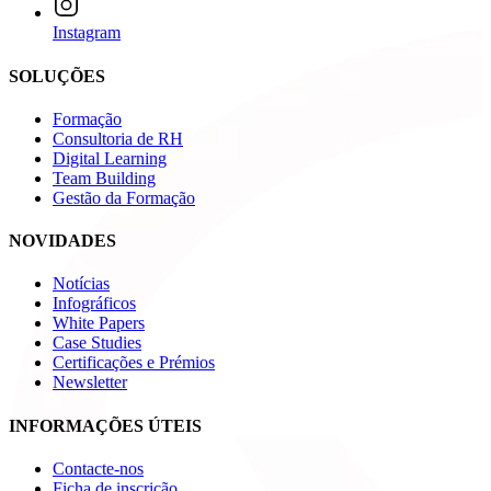
Instagram
SOLUÇÕES
Formação
Consultoria de RH
Digital Learning
Team Building
Gestão da Formação
NOVIDADES
Notícias
Infográficos
White Papers
Case Studies
Certificações e Prémios
Newsletter
INFORMAÇÕES ÚTEIS
Contacte-nos
Ficha de inscrição