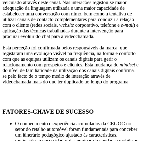
veiculado através deste canal. Nas interações registou-se maior
adequação da linguagem utilizada e uma maior capacidade de
estabelecer uma conversação com ritmo, bem como a tentativa de
utilizar canais de contacto complementares para conduzir a relação
com o cliente (redes sociais,
website
corporativo, telefone e
e-mail
) e
aplicação das técnicas trabalhadas durante a intervenção para
procurar evoluir do chat para a videochamada.
Esta perceção foi confirmada pelos responsáveis da marca, que
registaram uma evolução visível na frequência, na forma e conforto
com que as equipas utilizam os canais digitais para gerir o
relacionamento com prospetos e clientes. Esta mudança de
mindset
e
do nível de familiaridade na utilização dos canais digitais confirma-
se pelo facto de o tempo médio de interação através de
videochamada mais do que ter duplicado ao longo do programa.
FATORES-CHAVE DE SUCESSO
O conhecimento e experiência acumulados da CEGOC no
setor do retalho automóvel foram fundamentais para conceber
um itinerário pedagógico ajustado às características,
motivações e necessidades das equipas de vendas, e mobilizar