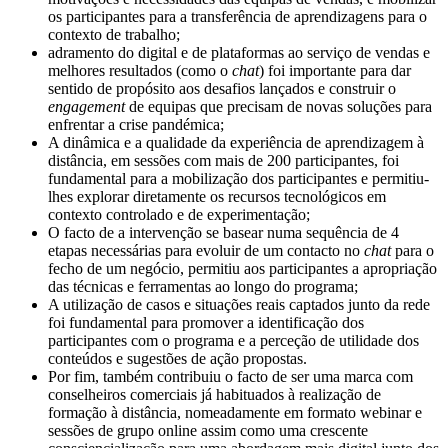
os participantes para a transferência de aprendizagens para o
contexto de trabalho;
adramento do digital e de plataformas ao serviço de vendas e
melhores resultados (como o
chat
) foi importante para dar
sentido de propósito aos desafios lançados e construir o
engagement
de equipas que precisam de novas soluções para
enfrentar a crise pandémica;
A dinâmica e a qualidade da experiência de aprendizagem à
distância, em sessões com mais de 200 participantes, foi
fundamental para a mobilização dos participantes e permitiu-
lhes explorar diretamente os recursos tecnológicos em
contexto controlado e de experimentação;
O facto de a intervenção se basear numa sequência de 4
etapas necessárias para evoluir de um contacto no
chat
para o
fecho de um negócio, permitiu aos participantes a apropriação
das técnicas e ferramentas ao longo do programa;
A utilização de casos e situações reais captados junto da rede
foi fundamental para promover a identificação dos
participantes com o programa e a perceção de utilidade dos
conteúdos e sugestões de ação propostas.
Por fim, também contribuiu o facto de ser uma marca com
conselheiros comerciais já habituados à realização de
formação à distância, nomeadamente em formato webinar e
sessões de grupo online assim como uma crescente