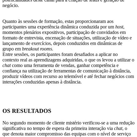
negócio.
Quanto às sessões de formação, estas proporcionaram aos
participantes uma experiência dinâmica conduzida por um
host
,
momentos plenários expositivos, participação de convidados em
formato de entrevista, encenação de situações, utilização de vídeo e
lançamento de exercícios, depois conduzidos em dinâmicas de
grupo em
breakout rooms
.
Entre sessões, os participantes foram desafiados a aplicar no
contexto real as aprendizagens adquiridas, o que os levou a utilizar o
chat
como uma ferramenta de vendas, ganhar competência e
confiança na utilização de ferramentas de comunicação à distância,
produzir vídeos com recurso ao telemóvel e até fechar negócios com
interações conduzidas apenas à distância.
OS RESULTADOS
No segundo momento de cliente mistério verificou-se a uma redução
significativa no tempo de espera da primeira interação via
chat
, o
que denota maior compromisso das equipas com o nível de serviço