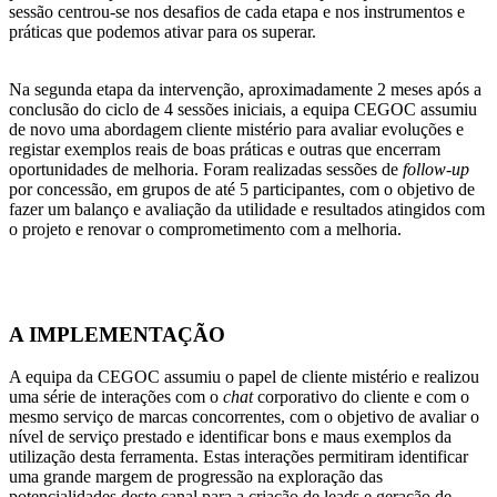
sessão centrou-se nos desafios de cada etapa e nos instrumentos e
práticas que podemos ativar para os superar.
Na segunda etapa da intervenção, aproximadamente 2 meses após a
conclusão do ciclo de 4 sessões iniciais, a equipa CEGOC assumiu
de novo uma abordagem cliente mistério para avaliar evoluções e
registar exemplos reais de boas práticas e outras que encerram
oportunidades de melhoria. Foram realizadas sessões de
follow-up
por concessão, em grupos de até 5 participantes, com o objetivo de
fazer um balanço e avaliação da utilidade e resultados atingidos com
o projeto e renovar o comprometimento com a melhoria.
A IMPLEMENTAÇÃO
A equipa da CEGOC assumiu o papel de cliente mistério e realizou
uma série de interações com o
chat
corporativo do cliente e com o
mesmo serviço de marcas concorrentes, com o objetivo de avaliar o
nível de serviço prestado e identificar bons e maus exemplos da
utilização desta ferramenta. Estas interações permitiram identificar
uma grande margem de progressão na exploração das
potencialidades deste canal para a criação de leads e geração de