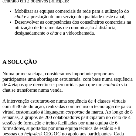
centrado em 2 objetivos principais:
Mobilizar as equipas comerciais da rede para a utilização do
chat
e a prestação de um serviço de qualidade neste canal;
Desenvolver as competências dos conselheiros comerciais na
utilização de ferramentas de comunicação à distância,
designadamente o
chat
e a videochamada.
A SOLUÇÃO
Numa primeira etapa, considerámos importante propor aos
participantes uma abordagem estruturada, com base numa sequência
de 4 etapas que deverão ser percorridas para que um
contacto
via
chat se transforme numa venda.
A intervenção estruturou-se numa sequência de 4 classes virtuais
com 3h30 de duração, realizadas com recurso a tecnologia de palco
virtual customizado à linguagem
corporate
da marca. Ao longo de 8
semanas, 2 grupos de 200 colaboradores participaram no ciclo de 4
sessões de formação e treino facilitadas por uma equipa de 6
formadores, suportados por uma equipa técnica de estúdio e 8
pessoas do
help-desk
CEGOC no apoio aos participantes. Cada