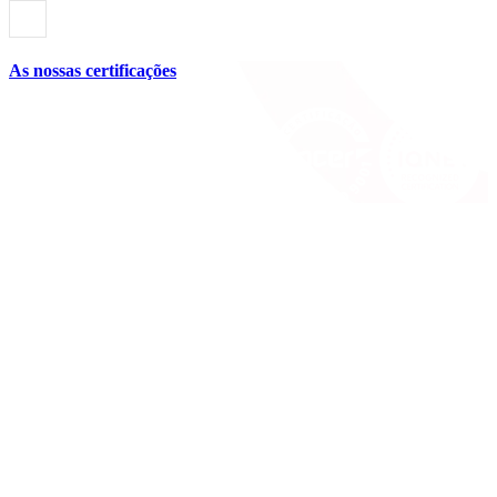
As nossas certificações
Siga-nos
Linkedin
Facebook
YouTube
Instagram