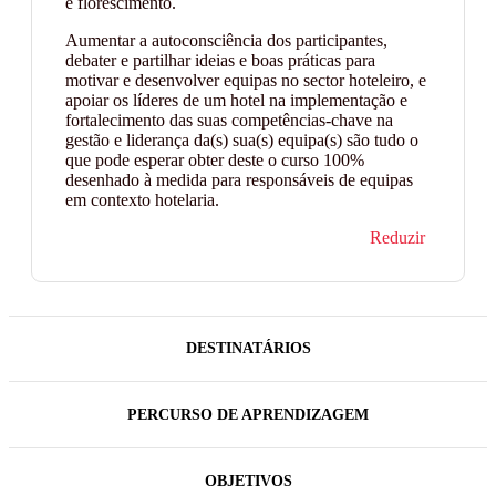
e florescimento.
Aumentar a autoconsciência dos participantes,
debater e partilhar ideias e boas práticas para
motivar e desenvolver equipas no sector hoteleiro, e
apoiar os líderes de um hotel na implementação e
fortalecimento das suas competências-chave na
gestão e liderança da(s) sua(s) equipa(s) são tudo o
que pode esperar obter deste o curso 100%
desenhado à medida para responsáveis de equipas
em contexto hotelaria.
Reduzir
DESTINATÁRIOS
PERCURSO DE APRENDIZAGEM
OBJETIVOS