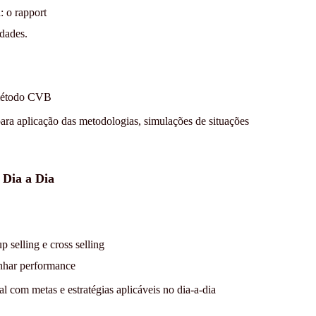
: o rapport
dades.
 método CVB
ara aplicação das metodologias, simulações de situações
 Dia a Dia
 selling e cross selling
nhar performance
 com metas e estratégias aplicáveis no dia-a-dia