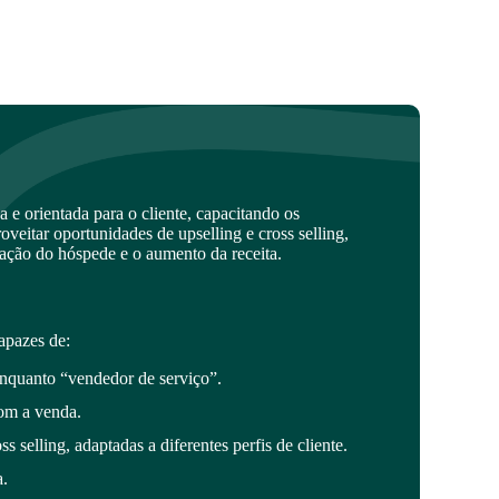
 e orientada para o cliente, capacitando os
proveitar oportunidades de upselling e cross selling,
fação do hóspede e o aumento da receita.
apazes de:
nquanto “vendedor de serviço”.
com a venda.
ss selling, adaptadas a diferentes perfis de cliente.
.