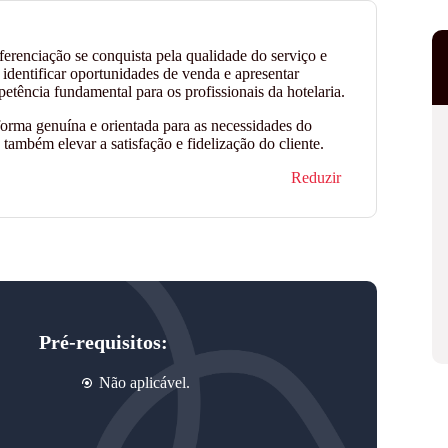
renciação se conquista pela qualidade do serviço e
 identificar oportunidades de venda e apresentar
tência fundamental para os profissionais da hotelaria.
 forma genuína e orientada para as necessidades do
também elevar a satisfação e fidelização do cliente.
Reduzir
Pré-requisitos:
Não aplicável.