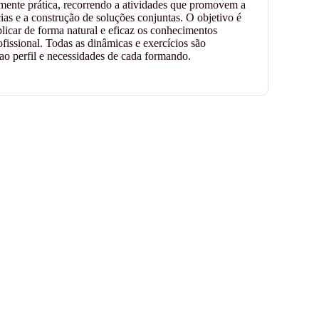
mente prática, recorrendo a atividades que promovem a
cias e a construção de soluções conjuntas. O objetivo é
licar de forma natural e eficaz os conhecimentos
fissional. Todas as dinâmicas e exercícios são
 ao perfil e necessidades de cada formando.