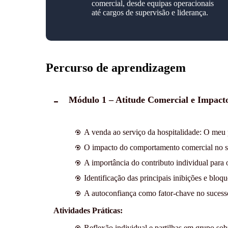
comercial, desde equipas operacionais
até cargos de supervisão e liderança.
Percurso de aprendizagem
Módulo 1 – Atitude Comercial e Impacto
A venda ao serviço da hospitalidade: O meu
O impacto do comportamento comercial no se
A importância do contributo individual para o
Identificação das principais inibições e bloqu
A autoconfiança como fator-chave no sucess
Atividades Práticas:
Reflexão individual e partilhas em grupo sob