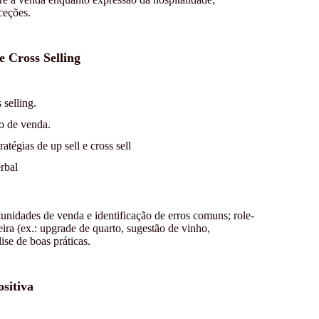
ceções.
 Cross Selling
 selling.
o de venda.
tégias de up sell e cross sell
rbal
tunidades de venda e identificação de erros comuns; role-
ira (ex.: upgrade de quarto, sugestão de vinho,
ise de boas práticas.
sitiva