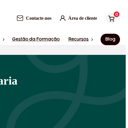
0
Contacte-nos
Área de cliente
Gestão da Formação
Recursos
Blog
aria