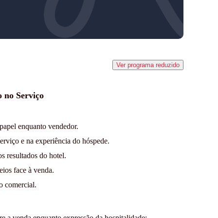
Ver programa reduzido
 no Serviço
 papel enquanto vendedor.
rviço e na experiência do hóspede.
s resultados do hotel.
eios face à venda.
o comercial.
re a venda enquanto expressão da hospitalidade;