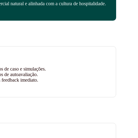
cial natural e alinhada com a cultura de hospitalidade.
os de caso e simulações.
os de autoavaliação.
 feedback imediato.