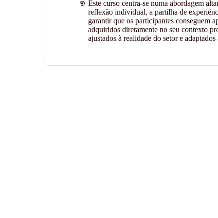
Este curso centra-se numa abordagem alta
reflexão individual, a partilha de experiên
garantir que os participantes conseguem ap
adquiridos diretamente no seu contexto pro
ajustados à realidade do setor e adaptados