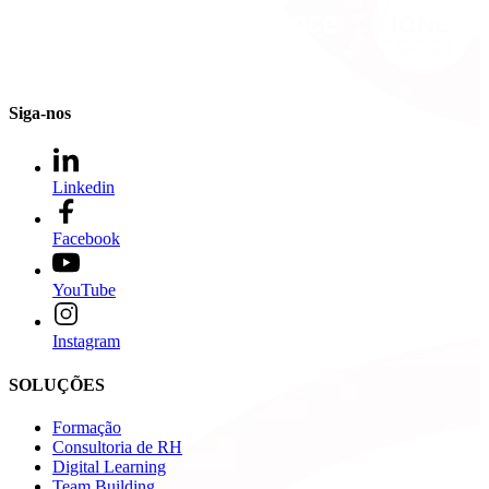
Siga-nos
Linkedin
Facebook
YouTube
Instagram
SOLUÇÕES
Formação
Consultoria de RH
Digital Learning
Team Building