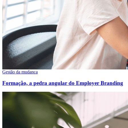
Gestão da mudança
Formação, a pedra angular do Employer Branding