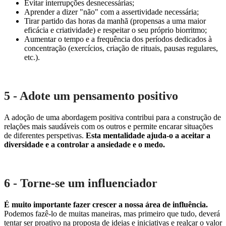
Evitar interrupções desnecessárias;
Aprender a dizer "não" com a assertividade necessária;
Tirar partido das horas da manhã (propensas a uma maior
eficácia e criatividade) e respeitar o seu próprio biorritmo;
Aumentar o tempo e a frequência dos períodos dedicados à
concentração (exercícios, criação de rituais, pausas regulares,
etc.).
5 - Adote um pensamento positivo
A adoção de uma abordagem positiva contribui para a construção de
relações mais saudáveis com os outros e permite encarar situações
de diferentes perspetivas.
Esta mentalidade ajuda-o a aceitar a
diversidade e a controlar a ansiedade e o medo.
6 - Torne-se um influenciador
É muito importante fazer crescer a nossa área de influência.
Podemos fazê-lo de muitas maneiras, mas primeiro que tudo, deverá
tentar ser proativo na proposta de ideias e iniciativas e realçar o valor