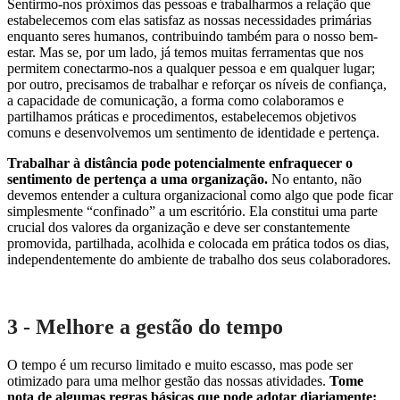
Sentirmo-nos próximos das pessoas e trabalharmos a relação que
estabelecemos com elas satisfaz as nossas necessidades primárias
enquanto seres humanos, contribuindo também para o nosso bem-
estar. Mas se, por um lado, já temos muitas ferramentas que nos
permitem conectarmo-nos a qualquer pessoa e em qualquer lugar;
por outro, precisamos de trabalhar e reforçar os níveis de confiança,
a capacidade de comunicação, a forma como colaboramos e
partilhamos práticas e procedimentos, estabelecemos objetivos
comuns e desenvolvemos um sentimento de identidade e pertença.
Trabalhar à distância pode potencialmente enfraquecer o
sentimento de pertença a uma organização.
No entanto, não
devemos entender a cultura organizacional como algo que pode ficar
simplesmente “confinado” a um escritório. Ela constitui uma parte
crucial dos valores da organização e deve ser constantemente
promovida, partilhada, acolhida e colocada em prática todos os dias,
independentemente do ambiente de trabalho dos seus colaboradores.
3 - Melhore a gestão do tempo
O tempo é um recurso limitado e muito escasso, mas pode ser
otimizado para uma melhor gestão das nossas atividades.
Tome
nota de algumas regras básicas que pode adotar diariamente: