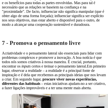
e os benefícios para todas as partes envolvidas. Mas para tal é
necessário que as relações se baseiem na confiança e na
"proximidade". De facto, influenciar não significa manipular (que é
obter algo de uma forma forçada); influenciar significa ser explícito
nos seus objetivos, mas estar aberto e disponível para o outro, de
modo a alcançar uma cooperação sustentável e duradoura.
7 - Promova o pensamento livre
Acriatividade e o pensamento lateral são essenciais para lidar com
problemas complexos e promover a inovação. A boa notícia é que
todos nós somos criativos à nossa maneira. É crucial, portanto,
encontrar os
inputs
certos e treinar o pensamento lateral.Em primeiro
lugar, observar a realidade – a realidade é a principal fonte de
inspiração e é dela que recebemos as principais ideias que nos levam
a criar. Em segundo lugar,
procure viver novas experiências,
diferentes das habituais
– estas iniciativas ajudam-no a ser criativo,
a fazer ligações improváveis e a ter uma mente mais aberta.