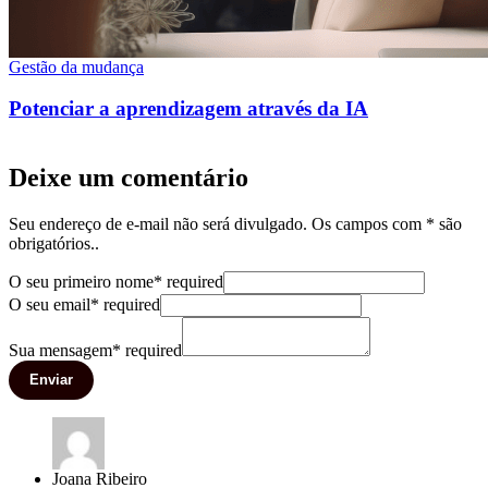
Gestão da mudança
Potenciar a aprendizagem através da IA
Deixe um comentário
Seu endereço de e-mail não será divulgado. Os campos com * são
obrigatórios..
O seu primeiro nome
*
required
O seu email
*
required
Sua mensagem
*
required
Enviar
Joana Ribeiro