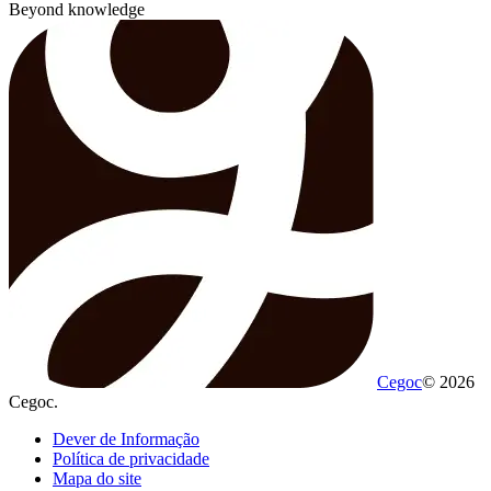
Beyond knowledge
Cegoc
© 2026
Cegoc.
Dever de Informação
Política de privacidade
Mapa do site