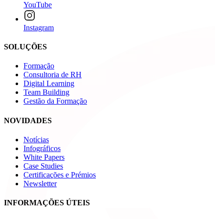
YouTube
Instagram
SOLUÇÕES
Formação
Consultoria de RH
Digital Learning
Team Building
Gestão da Formação
NOVIDADES
Notícias
Infográficos
White Papers
Case Studies
Certificações e Prémios
Newsletter
INFORMAÇÕES ÚTEIS