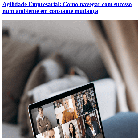
Agilidade Empresarial: Como navegar com sucesso
num ambiente em constante mudança