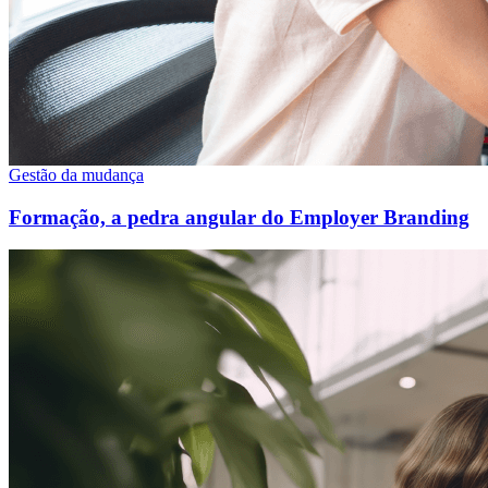
Gestão da mudança
Formação, a pedra angular do Employer Branding