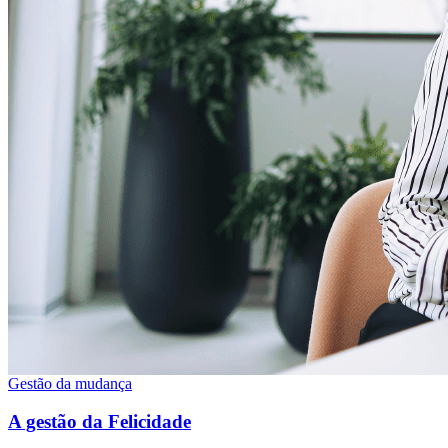
Gestão da mudança
A gestão da Felicidade