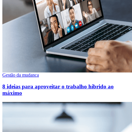
Gestão da mudança
8 ideias para aproveitar o trabalho híbrido ao
máximo