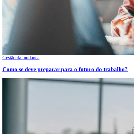
Gestão da mudança
Como se deve preparar para o futuro do trabalho?