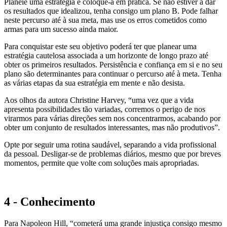
Planeie uma estratégia e coloque-a em prática. Se não estiver a dar
os resultados que idealizou, tenha consigo um plano B. Pode falhar
neste percurso até à sua meta, mas use os erros cometidos como
armas para um sucesso ainda maior.
Para conquistar este seu objetivo poderá ter que planear uma
estratégia cautelosa associada a um horizonte de longo prazo até
obter os primeiros resultados. Persistência e confiança em si e no seu
plano são determinantes para continuar o percurso até à meta. Tenha
as várias etapas da sua estratégia em mente e não desista.
Aos olhos da autora Christine Harvey, “uma vez que a vida
apresenta possibilidades tão variadas, corremos o perigo de nos
virarmos para várias direções sem nos concentrarmos, acabando por
obter um conjunto de resultados interessantes, mas não produtivos”.
Opte por seguir uma rotina saudável, separando a vida profissional
da pessoal. Desligar-se de problemas diários, mesmo que por breves
momentos, permite que volte com soluções mais apropriadas.
4 - Conhecimento
Para Napoleon Hill, “cometerá uma grande injustiça consigo mesmo