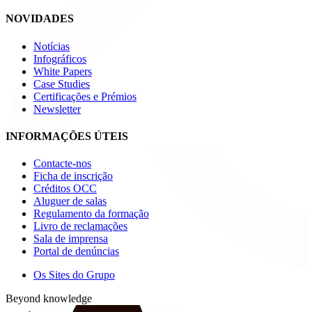
NOVIDADES
Notícias
Infográficos
White Papers
Case Studies
Certificações e Prémios
Newsletter
INFORMAÇÕES ÚTEIS
Contacte-nos
Ficha de inscrição
Créditos OCC
Aluguer de salas
Regulamento da formação
Livro de reclamações
Sala de imprensa
Portal de denúncias
Os Sites do Grupo
Beyond knowledge