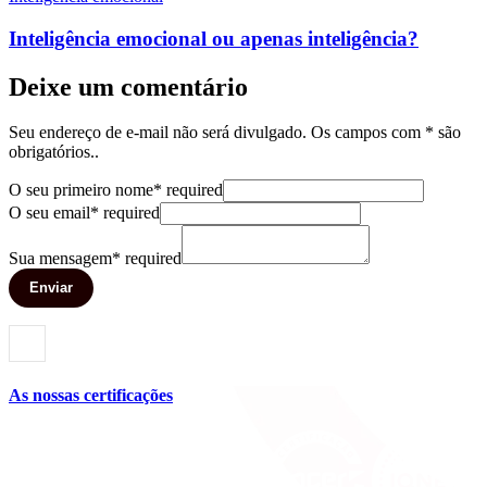
Inteligência emocional ou apenas inteligência?
Deixe um comentário
Seu endereço de e-mail não será divulgado. Os campos com * são
obrigatórios..
O seu primeiro nome
*
required
O seu email
*
required
Sua mensagem
*
required
Enviar
As nossas certificações