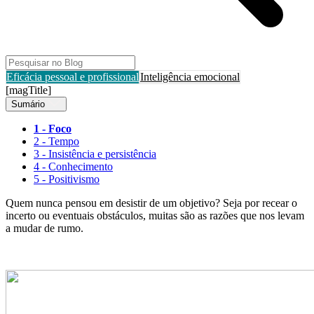
Eficácia pessoal e profissional
Inteligência emocional
[magTitle]
Sumário
1 - Foco
2 - Tempo
3 - Insistência e persistência
4 - Conhecimento
5 - Positivismo
Quem nunca pensou em desistir de um objetivo? Seja por recear o
incerto ou eventuais obstáculos, muitas são as razões que nos levam
a mudar de rumo.