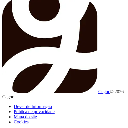
Cegoc
© 2026
Cegoc.
Dever de Informação
Política de privacidade
Mapa do site
Cookies