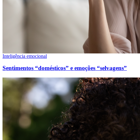
Inteligência emocional
Sentimentos “domésticos” e emoções “selvagens”