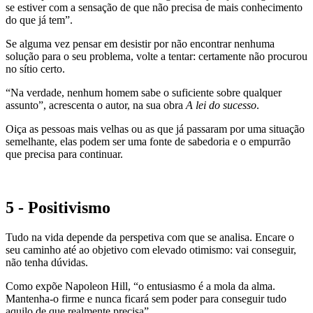
se estiver com a sensação de que não precisa de mais conhecimento
do que já tem”.
Se alguma vez pensar em desistir por não encontrar nenhuma
solução para o seu problema, volte a tentar: certamente não procurou
no sítio certo.
“Na verdade, nenhum homem sabe o suficiente sobre qualquer
assunto”, acrescenta o autor, na sua obra
A lei do sucesso
.
Oiça as pessoas mais velhas ou as que já passaram por uma situação
semelhante, elas podem ser uma fonte de sabedoria e o empurrão
que precisa para continuar.
5 - Positivismo
Tudo na vida depende da perspetiva com que se analisa. Encare o
seu caminho até ao objetivo com elevado otimismo: vai conseguir,
não tenha dúvidas.
Como expõe Napoleon Hill, “o entusiasmo é a mola da alma.
Mantenha-o firme e nunca ficará sem poder para conseguir tudo
aquilo de que realmente precisa”.