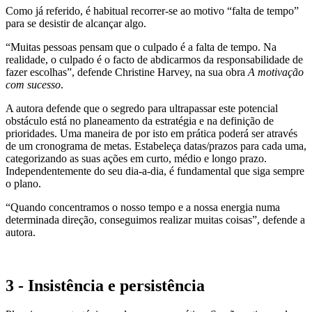
Como já referido, é habitual recorrer-se ao motivo “falta de tempo”
para se desistir de alcançar algo.
“Muitas pessoas pensam que o culpado é a falta de tempo. Na
realidade, o culpado é o facto de abdicarmos da responsabilidade de
fazer escolhas”, defende Christine Harvey, na sua obra
A motivação
com sucesso
.
A autora defende que o segredo para ultrapassar este potencial
obstáculo está no planeamento da estratégia e na definição de
prioridades. Uma maneira de por isto em prática poderá ser através
de um cronograma de metas. Estabeleça datas/prazos para cada uma,
categorizando as suas ações em curto, médio e longo prazo.
Independentemente do seu dia-a-dia, é fundamental que siga sempre
o plano.
“Quando concentramos o nosso tempo e a nossa energia numa
determinada direção, conseguimos realizar muitas coisas”, defende a
autora.
3 - Insistência e persistência