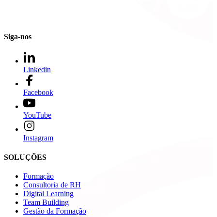
Siga-nos
Linkedin
Facebook
YouTube
Instagram
SOLUÇÕES
Formação
Consultoria de RH
Digital Learning
Team Building
Gestão da Formação