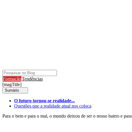
Formação
Tendências
[magTitle]
Sumário
O futuro tornou-se realidade...
Questões que a realidade atual nos coloca
Para o bem e para o mal, o mundo deixou de ser o nosso bairro e pas