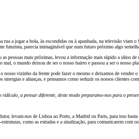
rua a jogar a bola, às escondidas ou à apanhada, na televisão viam o 
futurista, parecia inimaginável que num futuro próximo algo semelhant
as pessoas mais próximas, levou a informação mais rápido a sítios de d
o mal, o mundo deixou de ser o nosso bairro e passou a ser o nosso pla
nosso vizinho da frente pode fazer o mesmo e deixamos de vender o n
 sinergias e alianças, e pensamos como seduzir os nossos clientes com
 ridículo, a pensar diferente, deste modo preparamo-nos para o presen
utor, levam-nos de Lisboa ao Porto, a Madrid ou Paris, para isso bast
a-estruturas, como as estradas e a sinalização, para comunicarem com o