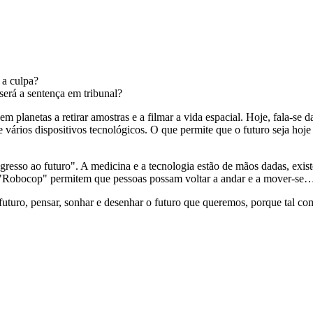
 a culpa?
erá a sentença em tribunal?
 planetas a retirar amostras e a filmar a vida espacial. Hoje, fala-se 
e vários dispositivos tecnológicos. O que permite que o futuro seja hoje
resso ao futuro". A medicina e a tecnologia estão de mãos dadas, exis
 "Robocop" permitem que pessoas possam voltar a andar e a mover-se…
uturo, pensar, sonhar e desenhar o futuro que queremos, porque tal co