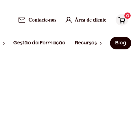
0
Contacte-nos
Área de cliente
Gestão da Formação
Recursos
Blog