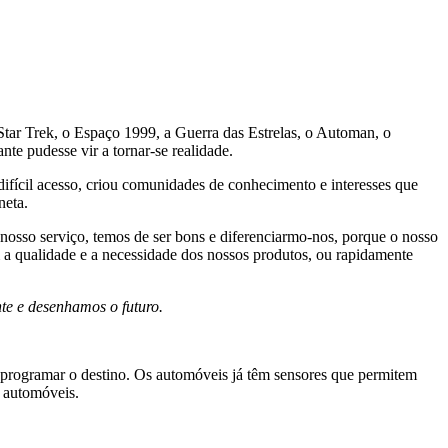
Star Trek, o Espaço 1999, a Guerra das Estrelas, o Automan, o
e pudesse vir a tornar-se realidade.
ifícil acesso, criou comunidades de conhecimento e interesses que
neta.
osso serviço, temos de ser bons e diferenciarmo-nos, porque o nosso
 a qualidade e a necessidade dos nossos produtos, ou rapidamente
te e desenhamos o futuro.
a programar o destino. Os automóveis já têm sensores que permitem
s automóveis.