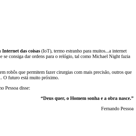
da
Internet das coisas
(IoT), termo estranho para muitos...a internet
 e se consiga dar ordens para o relógio, tal como Michael Night fazia
tem robôs que permitem fazer cirurgias com mais precisão, outros que
. O futuro está muito próximo.
mo Pessoa disse:
“Deus quer, o Homem sonha e a obra nasce.”
Fernando Pessoa