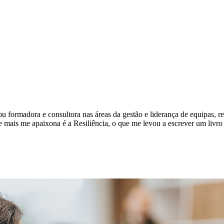
ou formadora e consultora nas áreas da gestão e liderança de equipas, r
mais me apaixona é a Resiliência, o que me levou a escrever um livro s