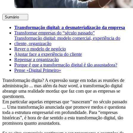
Sumário
Transformação digital: a desmaterialização da empresa
Transformar empresas do “século passado”
Transformação digital: modelo comercial, experiência do
cliente, organização
Rever o modelo de negócio
Ajustar face a experiência do cliente
Repensar a organização
Porque é que a transformação digital é tão assustadora?
Pense «Digital Primeiro»
Transformação digita? A expressão surge em todas as reuniões de
administração ... mas além da
buzz word
, a transformação digital
abrange uma realidade mordaz que faz com que as empresas se
questionem.
Em particular aquelas empresas que “nasceram” no século passado
... Uma transformação anunciada que promove medos e questiona
toda a estrutura empresarial em profundidade. Para “empresas
históricas”, é hora de dar sentido a esta transformação digital, tão
promissora quanto assustadora.