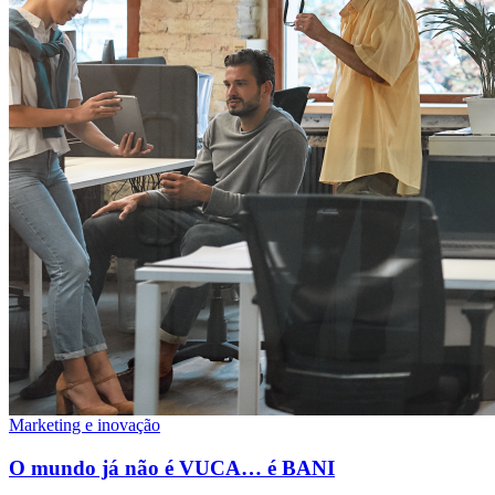
Marketing e inovação
O mundo já não é VUCA… é BANI