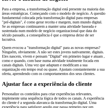
Para a empresa, a transformação digital está presente na maioria das
áreas estratégicas. Começando com o modelo de negócio. A questão
fundamental colocada pela transformação digital para empresas
"pré-digitais", é como gerar receita e margem, num mundo digital.
Se as empresas continuarem a manter uma atividade baseada e
sustentada num modelo de negócio organizacional que data do
século passado, a consequência é que a empresa deixe de ser
lucrativa.
Quem evocou a "transformação digital" para as novas empresas?
Ninguém, obviamente. A não ser estes jovens nativamente, digitais.
Eles nascem, vivem e pensam "Digital” em primeiro lugar e atuam ,
como e quando, com base numa atividade totalmente focada em
canais digitais. Uma vez que adaptam e modificam a sua
organização em tempo real ou quase. Ajustam constantemente a sua
oferta, aprendendo com os comportamentos dos seus clientes.
Ajustar face a experiência do cliente
Personalize os conteúdos para criar experiências relevantes,
implemente uma sequência lógica de todos os canais. A experiência
do cliente é a segunda alavanca da transformação digital. Uma
experiência para satisfazer aquilo que passa primeiro por um