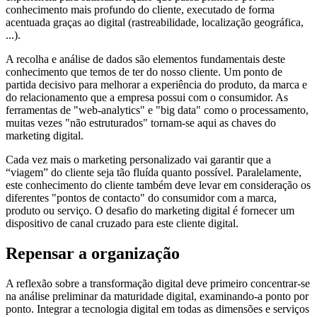
conhecimento mais profundo do cliente, executado de forma
acentuada graças ao digital (rastreabilidade, localização geográfica,
...).
A recolha e análise de dados são elementos fundamentais deste
conhecimento que temos de ter do nosso cliente. Um ponto de
partida decisivo para melhorar a experiência do produto, da marca e
do relacionamento que a empresa possui com o consumidor. As
ferramentas de "web-analytics" e "big data" como o processamento,
muitas vezes "não estruturados" tornam-se aqui as chaves do
marketing digital.
Cada vez mais o marketing personalizado vai garantir que a
“viagem” do cliente seja tão fluída quanto possível. Paralelamente,
este conhecimento do cliente também deve levar em consideração os
diferentes "pontos de contacto" do consumidor com a marca,
produto ou serviço. O desafio do marketing digital é fornecer um
dispositivo de canal cruzado para este cliente digital.
Repensar a organização
A reflexão sobre a transformação digital deve primeiro concentrar-se
na análise preliminar da maturidade digital, examinando-a ponto por
ponto. Integrar a tecnologia digital em todas as dimensões e serviços