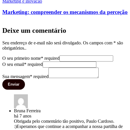
Marketing e inovação
Marketing: compreender os mecanismos da perceção
Deixe um comentário
Seu endereço de e-mail não será divulgado. Os campos com * são
obrigatórios..
O seu primeiro nome
*
required
O seu email
*
required
Sua mensagem
*
required
Enviar
Bruna Ferreira
há 7 anos
Obrigada pelo comentário tão positivo, Paulo Cardoso.
:)Esperamos que continue a acompanhar a nossa partilha de