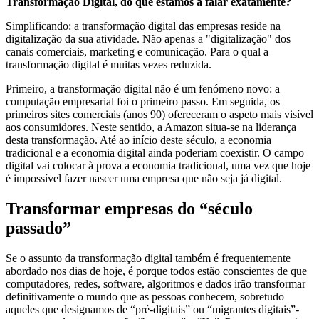
Transformação Digital, do que estamos a falar exatamente?
Simplificando: a transformação digital das empresas reside na
digitalização da sua atividade. Não apenas a "digitalização" dos
canais comerciais, marketing e comunicação. Para o qual a
transformação digital é muitas vezes reduzida.
Primeiro, a transformação digital não é um fenómeno novo: a
computação empresarial foi o primeiro passo. Em seguida, os
primeiros sites comerciais (anos 90) ofereceram o aspeto mais visível
aos consumidores. Neste sentido, a Amazon situa-se na liderança
desta transformação. Até ao início deste século, a economia
tradicional e a economia digital ainda poderiam coexistir. O campo
digital vai colocar à prova a economia tradicional, uma vez que hoje
é impossível fazer nascer uma empresa que não seja já digital.
Transformar empresas do “século
passado”
Se o assunto da transformação digital também é frequentemente
abordado nos dias de hoje, é porque todos estão conscientes de que
computadores, redes, software, algoritmos e dados irão transformar
definitivamente o mundo que as pessoas conhecem, sobretudo
aqueles que designamos de “pré-digitais” ou “migrantes digitais”-