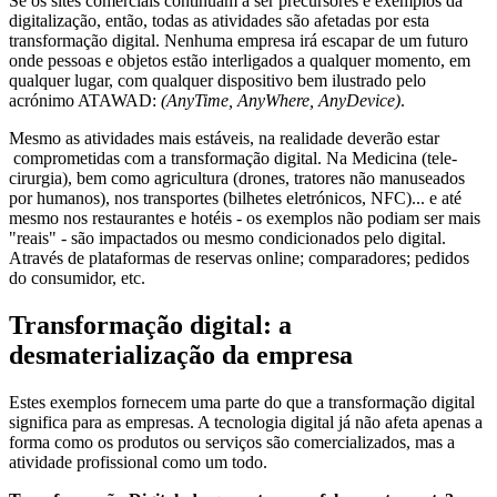
Se os sites comerciais continuam a ser precursores e exemplos da
digitalização, então, todas as atividades são afetadas por esta
transformação digital. Nenhuma empresa irá escapar de um futuro
onde pessoas e objetos estão interligados a qualquer momento, em
qualquer lugar, com qualquer dispositivo bem ilustrado pelo
acrónimo ATAWAD:
(AnyTime, AnyWhere, AnyDevice)
.
Mesmo as atividades mais estáveis, na realidade deverão estar
comprometidas com a transformação digital. Na Medicina (tele-
cirurgia), bem como agricultura (drones, tratores não manuseados
por humanos), nos transportes (bilhetes eletrónicos, NFC)... e até
mesmo nos restaurantes e hotéis - os exemplos não podiam ser mais
"reais" - são impactados ou mesmo condicionados pelo digital.
Através de plataformas de reservas online; comparadores; pedidos
do consumidor, etc.
Transformação digital: a
desmaterialização da empresa
Estes exemplos fornecem uma parte do que a transformação digital
significa para as empresas. A tecnologia digital já não afeta apenas a
forma como os produtos ou serviços são comercializados, mas a
atividade profissional como um todo.