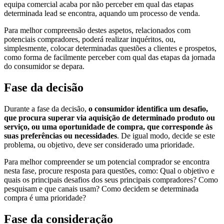
equipa comercial acaba por não perceber em qual das etapas
determinada lead se encontra, aquando um processo de venda.
Para melhor compreensão destes aspetos, relacionados com
potenciais compradores, poderá realizar inquéritos, ou,
simplesmente, colocar determinadas questões a clientes e prospetos,
como forma de facilmente perceber com qual das etapas da jornada
do consumidor se depara.
Fase da decisão
Durante a fase da decisão,
o consumidor identifica um desafio,
que procura superar via aquisição de determinado produto ou
serviço, ou uma oportunidade de compra, que corresponde às
suas preferências ou necessidades
. De igual modo, decide se este
problema, ou objetivo, deve ser considerado uma prioridade.
Para melhor compreender se um potencial comprador se encontra
nesta fase, procure resposta para questões, como: Qual o objetivo e
quais os principais desafios dos seus principais compradores? Como
pesquisam e que canais usam? Como decidem se determinada
compra é uma prioridade?
Fase da consideração