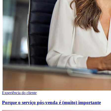
Experiência do cliente
Porque o serviço pós-venda é (muito) importante