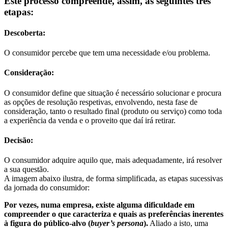
Este processo compreende, assim, as seguintes três
etapas:
Descoberta:
O consumidor percebe que tem uma necessidade e/ou problema.
Consideração:
O consumidor define que situação é necessário solucionar e procura
as opções de resolução respetivas, envolvendo, nesta fase de
consideração, tanto o resultado final (produto ou serviço) como toda
a experiência da venda e o proveito que daí irá retirar.
Decisão:
O consumidor adquire aquilo que, mais adequadamente, irá resolver
a sua questão.
A imagem abaixo ilustra, de forma simplificada, as etapas sucessivas
da jornada do consumidor:
Por vezes, numa empresa, existe alguma dificuldade em
compreender o que caracteriza e quais as preferências inerentes
à figura do público-alvo (
buyer’s persona
).
Aliado a isto, uma