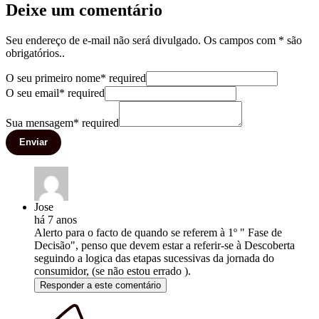
Deixe um comentário
Seu endereço de e-mail não será divulgado. Os campos com * são
obrigatórios..
O seu primeiro nome
*
required
O seu email
*
required
Sua mensagem
*
required
Enviar
Jose
há 7 anos
Alerto para o facto de quando se referem à 1º " Fase de
Decisão", penso que devem estar a referir-se à Descoberta
seguindo a logica das etapas sucessivas da jornada do
consumidor, (se não estou errado ).
Responder a este comentário