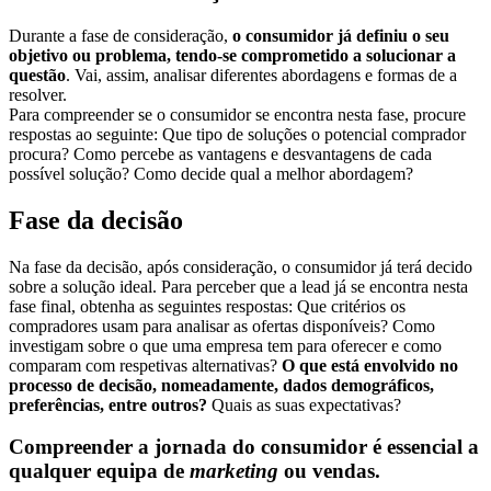
Durante a fase de consideração,
o consumidor já definiu o seu
objetivo ou problema, tendo-se comprometido a solucionar a
questão
. Vai, assim, analisar diferentes abordagens e formas de a
resolver.
Para compreender se o consumidor se encontra nesta fase, procure
respostas ao seguinte: Que tipo de soluções o potencial comprador
procura? Como percebe as vantagens e desvantagens de cada
possível solução? Como decide qual a melhor abordagem?
Fase da decisão
Na fase da decisão, após consideração, o consumidor já terá decido
sobre a solução ideal. Para perceber que a lead já se encontra nesta
fase final, obtenha as seguintes respostas: Que critérios os
compradores usam para analisar as ofertas disponíveis? Como
investigam sobre o que uma empresa tem para oferecer e como
comparam com respetivas alternativas?
O que está envolvido no
processo de decisão, nomeadamente, dados demográficos,
preferências, entre outros?
Quais as suas expectativas?
Compreender a jornada do consumidor é essencial a
qualquer equipa de
marketing
ou vendas.