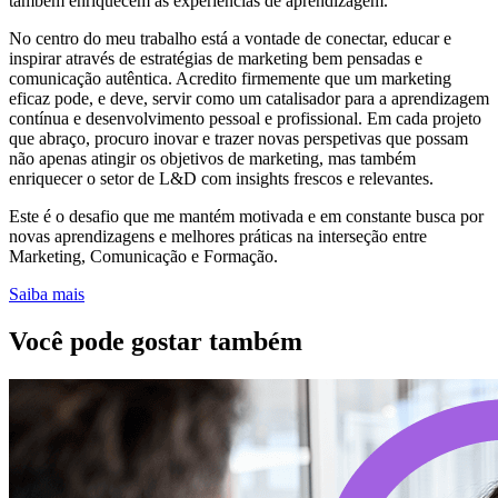
também enriquecem as experiências de aprendizagem.
No centro do meu trabalho está a vontade de conectar, educar e
inspirar através de estratégias de marketing bem pensadas e
comunicação autêntica. Acredito firmemente que um marketing
eficaz pode, e deve, servir como um catalisador para a aprendizagem
contínua e desenvolvimento pessoal e profissional. Em cada projeto
que abraço, procuro inovar e trazer novas perspetivas que possam
não apenas atingir os objetivos de marketing, mas também
enriquecer o setor de L&D com insights frescos e relevantes.
Este é o desafio que me mantém motivada e em constante busca por
novas aprendizagens e melhores práticas na interseção entre
Marketing, Comunicação e Formação.
Saiba mais
Você pode gostar também