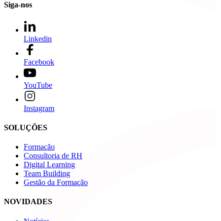
Siga-nos
Linkedin
Facebook
YouTube
Instagram
SOLUÇÕES
Formação
Consultoria de RH
Digital Learning
Team Building
Gestão da Formação
NOVIDADES