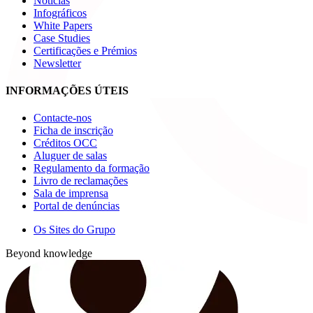
Notícias
Infográficos
White Papers
Case Studies
Certificações e Prémios
Newsletter
INFORMAÇÕES ÚTEIS
Contacte-nos
Ficha de inscrição
Créditos OCC
Aluguer de salas
Regulamento da formação
Livro de reclamações
Sala de imprensa
Portal de denúncias
Os Sites do Grupo
Beyond knowledge