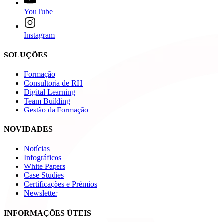
YouTube
Instagram
SOLUÇÕES
Formação
Consultoria de RH
Digital Learning
Team Building
Gestão da Formação
NOVIDADES
Notícias
Infográficos
White Papers
Case Studies
Certificações e Prémios
Newsletter
INFORMAÇÕES ÚTEIS