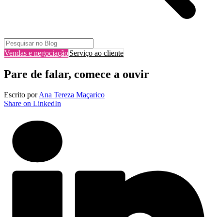
Vendas e negociação
Serviço ao cliente
Pare de falar, comece a ouvir
Escrito por
Ana Tereza Maçarico
Share on LinkedIn