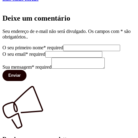
Deixe um comentário
Seu endereço de e-mail não será divulgado. Os campos com * são
obrigatórios..
O seu primeiro nome
*
required
O seu email
*
required
Sua mensagem
*
required
Enviar