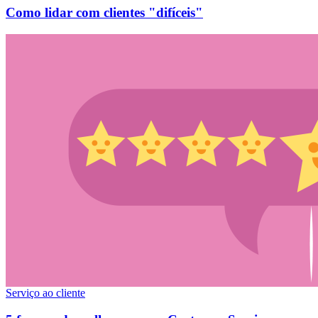
Como lidar com clientes "difíceis"
Serviço ao cliente