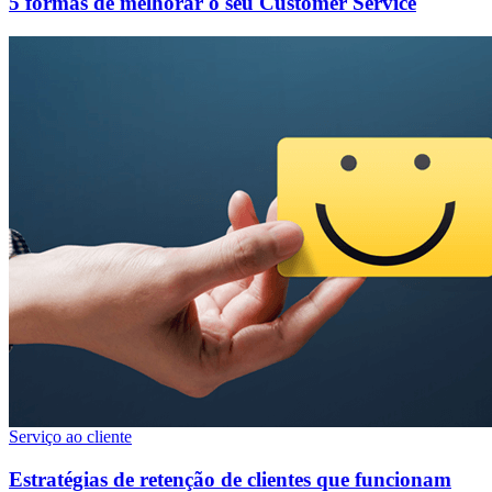
5 formas de melhorar o seu Customer Service
Serviço ao cliente
Estratégias de retenção de clientes que funcionam