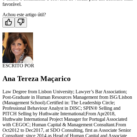
favorável.
Achou este artigo útil?
ESCRITO POR
Ana Tereza Maçarico
Law Degree from Lisbon University; Lawyer’s Bar Association;
Post-Graduate in Human Resources Management from ISG/Lisbon
(Management School).Certified in: The Leadership Circle;
Professional Behaviour Analyst in DISC; SPIN® Selling and
PITCH Selling by Huthwaite International;From Apr2018,
Huthwaite International Project Manager for Portugal Associated
with CEGOC; Human Capital & Management Consultant.From
Oct2012 to Dec2017, at SDO Consulting, first as Associate Senior
Consultant; since 2014 as Head of Human Capital and Associate