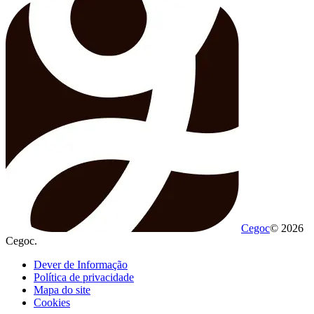
Cegoc
© 2026
Cegoc.
Dever de Informação
Política de privacidade
Mapa do site
Cookies