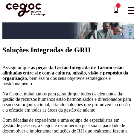
Skip to main content
Está aqui:
Home
>
Consultoria de Recursos Humanos
>
Pessoas e Processos
>
Soluções
…
Integradas de GRH
Soluções Integradas de GRH
Assegurar que
as peças da Gestão Integrada de Talento estão
alinhadas entre si e com a cultura, missão, visão e propósito da
organização
, bem assim dos seus objetivos estratégicos e
posicionamento.
Na Cegoc, trabalhamos para garantir que todos os elementos da
gestão de recursos humanos estão harmonizados e direcionados para
o sucesso organizacional, criando soluções que promovem a coesão
e a eficácia em todas as áreas da gestão de talento.
Com décadas de experiência e uma equipa de especialistas em
gestão de pessoas, a Cegoc é reconhecida pela sua capacidade de
desenvolver e implementar soluções de RH que realmente fazem a