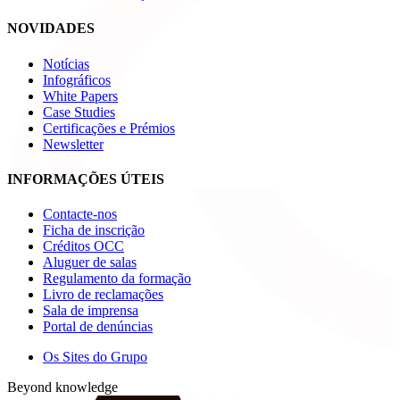
NOVIDADES
Notícias
Infográficos
White Papers
Case Studies
Certificações e Prémios
Newsletter
INFORMAÇÕES ÚTEIS
Contacte-nos
Ficha de inscrição
Créditos OCC
Aluguer de salas
Regulamento da formação
Livro de reclamações
Sala de imprensa
Portal de denúncias
Os Sites do Grupo
Beyond knowledge