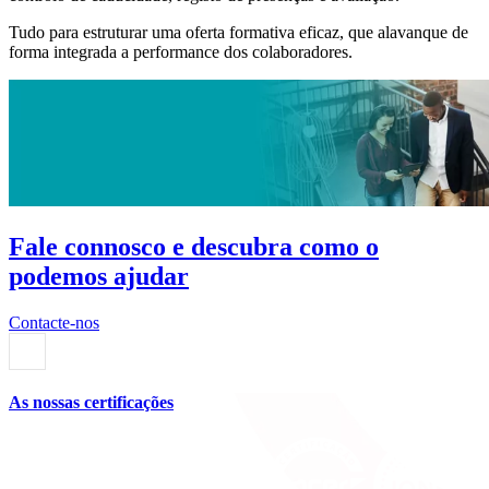
Tudo para estruturar uma oferta formativa eficaz, que alavanque de
forma integrada a performance dos colaboradores.
Fale connosco e descubra como o
podemos ajudar
Contacte-nos
As nossas certificações