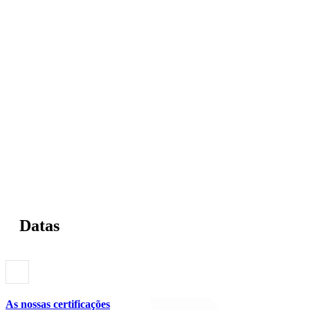
Datas
As nossas certificações