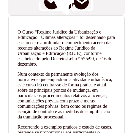
O Curso “Regime Jurídico da Urbanização e
Edificação –Ultimas alterações ” foi desenhado para
esclarecer e aprofundar o conhecimento acerca das
recentes alterações ao Regime Jurídico da
Urbanização e Edificação (RJUE), conforme
estabelecido pelo Decreto-Lei n.º 555/99, de 16 de
dezembro.
Num contexto de permanente evolução dos
normativos que enquadram a atividade urbanística,
este curso irá centrar-se de forma prática e atual
sobre os principais pontos de mudança, em
particular: os procedimentos relativos a licenças,
comunicações prévias com prazo e meras
comunicações prévias, bem como os regimes de
isenção de controlo e as medidas de simplificação
da tramitação processual.
Recorrendo a exemplos práticos e estudo de casos,
pretende-se proporcionar aos participantes o