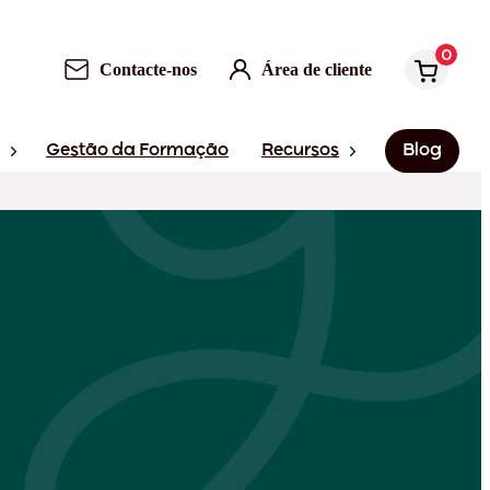
0
Contacte-nos
Área de cliente
Gestão da Formação
Recursos
Blog