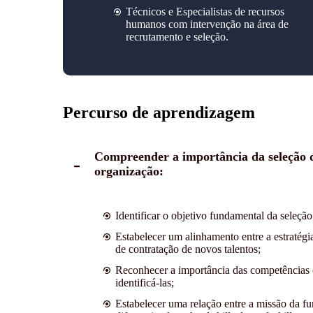
Técnicos e Especialistas de recursos
humanos com intervenção na área de
recrutamento e seleção.
Percurso de aprendizagem
Compreender a importância da seleção d
organização:
Identificar o objetivo fundamental da seleçã
Estabelecer um alinhamento entre a estratégia
de contratação de novos talentos;
Reconhecer a importância das competências 
identificá-las;
Estabelecer uma relação entre a missão da fu