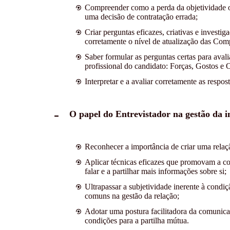
Compreender como a perda da objetividade o
uma decisão de contratação errada;
Criar perguntas eficazes, criativas e invest
corretamente o nível de atualização das Comp
Saber formular as perguntas certas para aval
profissional do candidato: Forças, Gostos e O
Interpretar e a avaliar corretamente as respos
O papel do Entrevistador na gestão da i
Reconhecer a importância de criar uma relaçã
Aplicar técnicas eficazes que promovam a co
falar e a partilhar mais informações sobre si;
Ultrapassar a subjetividade inerente à condi
comuns na gestão da relação;
Adotar uma postura facilitadora da comunica
condições para a partilha mútua.