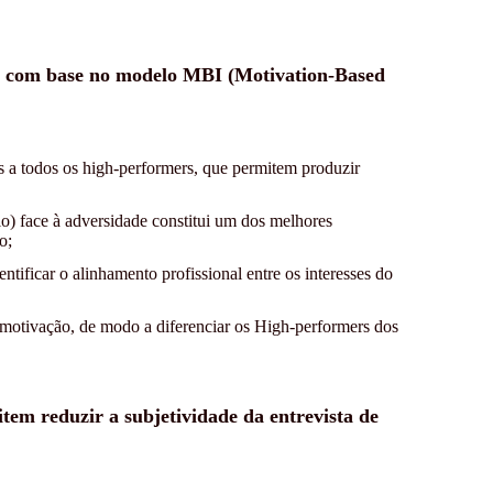
rs com base no modelo MBI (Motivation-Based
ns a todos os high-performers, que permitem produzir
o) face à adversidade constitui um dos melhores
o;
ntificar o alinhamento profissional entre os interesses do
e motivação, de modo a diferenciar os High-performers dos
item reduzir a subjetividade da entrevista de