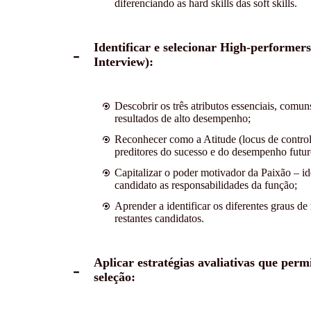
diferenciando as hard skills das soft skills.
Identificar e selecionar High-performe
Interview):
Descobrir os três atributos essenciais, comu
resultados de alto desempenho;
Reconhecer como a Atitude (locus de control
preditores do sucesso e do desempenho futur
Capitalizar o poder motivador da Paixão – ide
candidato as responsabilidades da função;
Aprender a identificar os diferentes graus d
restantes candidatos.
Aplicar estratégias avaliativas que perm
seleção: