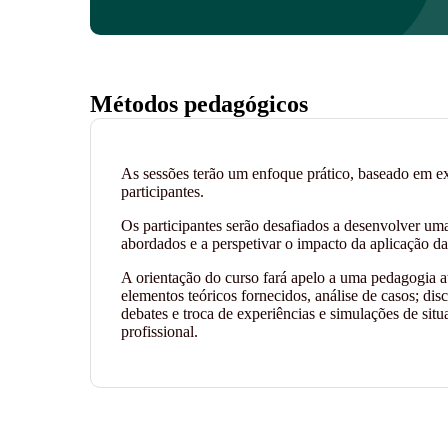
Métodos pedagógicos
As sessões terão um enfoque prático, baseado em exe
participantes.
Os participantes serão desafiados a desenvolver uma
abordados e a perspetivar o impacto da aplicação d
A orientação do curso fará apelo a uma pedagogia at
elementos teóricos fornecidos, análise de casos; dis
debates e troca de experiências e simulações de situ
profissional.