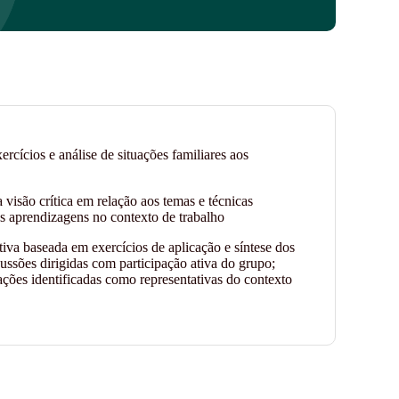
rcícios e análise de situações familiares aos
 visão crítica em relação aos temas e técnicas
as aprendizagens no contexto de trabalho
iva baseada em exercícios de aplicação e síntese dos
cussões dirigidas com participação ativa do grupo;
ações identificadas como representativas do contexto