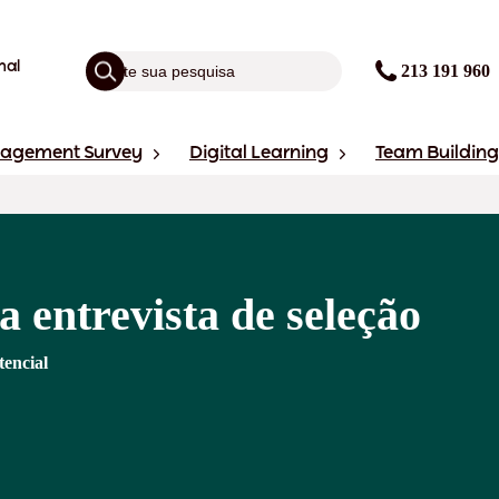
nal
213 191 960
gagement Survey
Digital Learning
Team Building
a entrevista de seleção
tencial