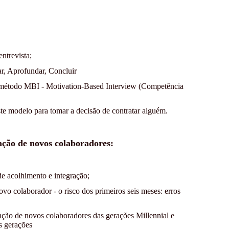
ntrevista;
ar, Aprofundar, Concluir
no método MBI - Motivation-Based Interview (Competência
ste modelo para tomar a decisão de contratar alguém.
ação de novos colaboradores:
de acolhimento e integração;
o colaborador - o risco dos primeiros seis meses: erros
nção de novos colaboradores das gerações Millennial e
s gerações