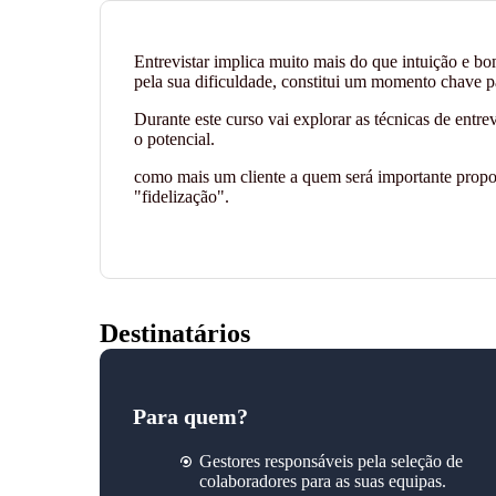
Entrevistar implica muito mais do que intuição e bom
pela sua dificuldade, constitui um momento chave p
Durante este curso vai explorar as técnicas de entre
o potencial.
como mais um cliente a quem será importante propor
"fidelização".
Destinatários
Para quem?
Gestores responsáveis pela seleção de
colaboradores para as suas equipas.