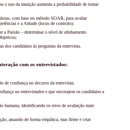
u o uso da intuição aumenta a probabilidade de tomar
igadoras, com base no método SOAR, para avaliar
etências e a Atitude (locus de controlo);
iar a Paixão – determinar o nível de alinhamento
bjetivos;
tas dos candidatos às perguntas da entrevista.
nteração com os entrevistados:
o de confiança no decurso da entrevista;
nfiança no entrevistador e que encorajem os candidatos a
ção humana, identificando os erros de avaliação mais
ção, atuando de forma empática, mas firme e criar