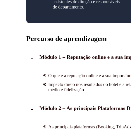
assistentes de direção e responsáveis
de departamento.
Percurso de aprendizagem
Módulo 1 – Reputação online e a sua im
O que é a reputação online e a sua importânc
Impacto direto nos resultados do hotel e a re
médio e fidelização
Módulo 2 – As principais Plataformas Di
As principais plataformas (Booking, TripAdv