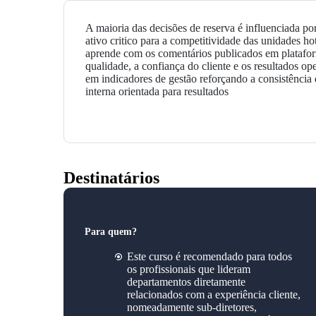
A maioria das decisões de reserva é influenciada por
ativo critico para a competitividade das unidades h
aprende com os comentários publicados em plataform
qualidade, a confiança do cliente e os resultados o
em indicadores de gestão reforçando a consistência
interna orientada para resultados
Destinatários
Para quem?
Este curso é recomendado para todos
os profissionais que lideram
departamentos diretamente
relacionados com a experiência cliente,
nomeadamente sub-diretores,