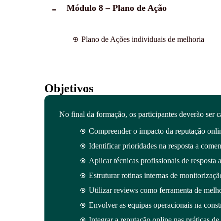
Módulo 8 – Plano de Ação
Plano de Ações individuais de melhoria
Objetivos
No final da formação, os participantes deverão ser c
Compreender o impacto da reputação online
Identificar prioridades na resposta a comen
Aplicar técnicas profissionais de resposta a
Estruturar rotinas internas de monitorizaçã
Utilizar reviews como ferramenta de melho
Envolver as equipas operacionais na const
Integrar a reputação online nas práticas de 