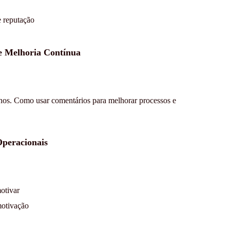
e reputação
e Melhoria Contínua
rnos. Como usar comentários para melhorar processos e
peracionais
otivar
motivação