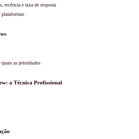
s, recência e taxa de resposta
s plataformas
ews
 quais as prioridades
: a Técnica Profissional
ação