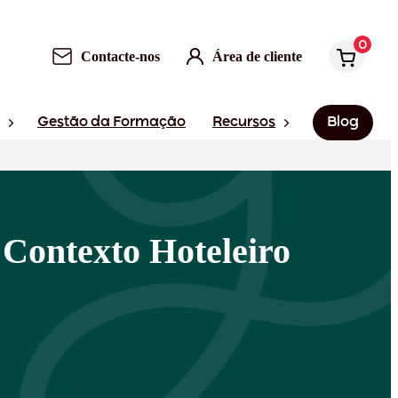
0
Contacte-nos
Área de cliente
Gestão da Formação
Recursos
Blog
Contexto Hoteleiro