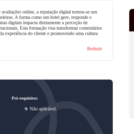
 avaliações online, a reputação digital tornou-se um
oteleiras. A forma como um hotel gere, responde e
as digitais impacta diretamente a perceção de
peracionais. Esta formação visa transformar comentários
 da experiência do cliente e promovendo uma cultura
Reduzir
Pré-requisitos:
Não aplicável.