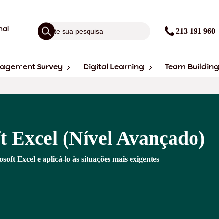
nal
213 191 960
gagement Survey
Digital Learning
Team Building
t Excel (Nível Avançado)
ft Excel e aplicá-lo às situações mais exigentes