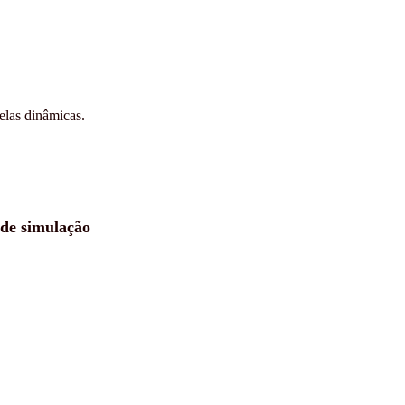
las dinâmicas.
 de simulação