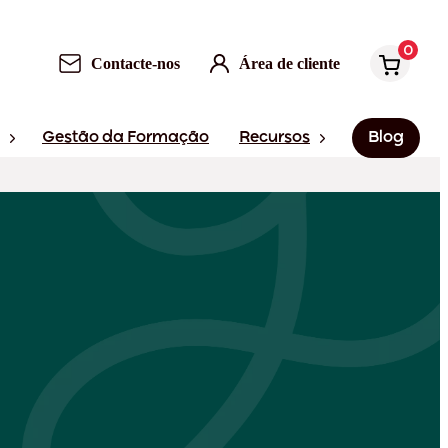
0
Contacte-nos
Área de cliente
Gestão da Formação
Recursos
Blog