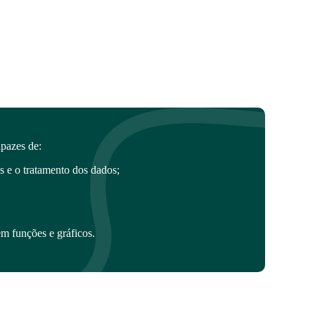
apazes de:
os e o tratamento dos dados;
em funções e gráficos.