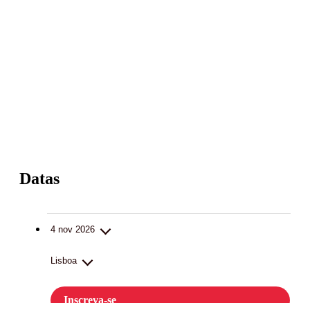
Datas
4 nov 2026
Lisboa
Inscreva-se