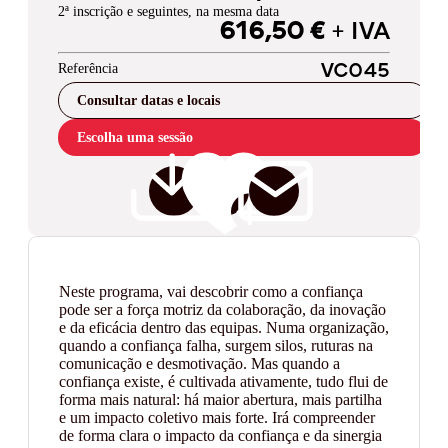
2ª inscrição e seguintes, na mesma data
616,50 €
+ IVA
Referência
VC045
Consultar datas e locais
Escolha uma sessão
Neste programa, vai descobrir como a confiança
pode ser a força motriz da colaboração, da inovação
e da eficácia dentro das equipas. Numa organização,
quando a confiança falha, surgem silos, ruturas na
comunicação e desmotivação. Mas quando a
confiança existe, é cultivada ativamente, tudo flui de
forma mais natural: há maior abertura, mais partilha
e um impacto coletivo mais forte. Irá compreender
de forma clara o impacto da confiança e da sinergia