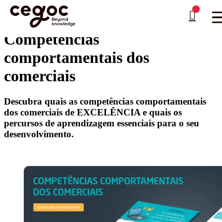
Skip to main content
Está aqui:
Home
>
Infográficos
>
Competências comportamentais dos comerciais
…
Competências
comportamentais dos
comerciais
Descubra quais as competências comportamentais
dos comerciais de EXCELÊNCIA e quais os
percursos de aprendizagem essenciais para o seu
desenvolvimento.