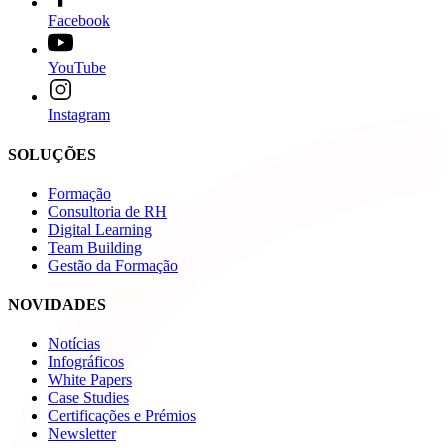
Facebook
YouTube
Instagram
SOLUÇÕES
Formação
Consultoria de RH
Digital Learning
Team Building
Gestão da Formação
NOVIDADES
Notícias
Infográficos
White Papers
Case Studies
Certificações e Prémios
Newsletter