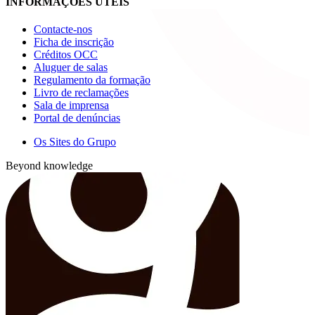
INFORMAÇÕES ÚTEIS
Contacte-nos
Ficha de inscrição
Créditos OCC
Aluguer de salas
Regulamento da formação
Livro de reclamações
Sala de imprensa
Portal de denúncias
Os Sites do Grupo
Beyond knowledge