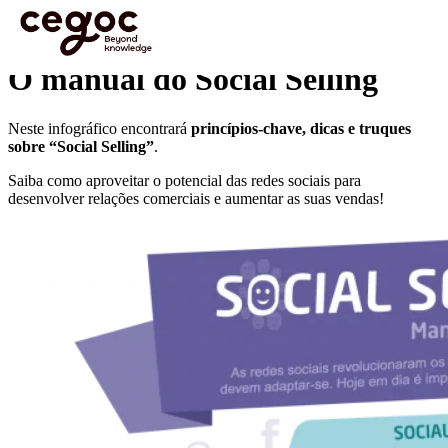
Skip to main content
Está aqui:
Home
>
Infográficos
>
O manual do Social Selling
O manual do Social Selling
Neste infográfico encontrará
princípios-chave, dicas e truques
sobre “Social Selling”
.
Saiba como aproveitar o potencial das redes sociais para
desenvolver relações comerciais e aumentar as suas vendas!