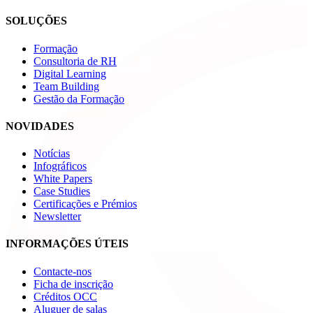
SOLUÇÕES
Formação
Consultoria de RH
Digital Learning
Team Building
Gestão da Formação
NOVIDADES
Notícias
Infográficos
White Papers
Case Studies
Certificações e Prémios
Newsletter
INFORMAÇÕES ÚTEIS
Contacte-nos
Ficha de inscrição
Créditos OCC
Aluguer de salas