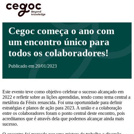
Skip to main content
Está aqui:
Home
>
Notícias
>
Cegoc começa o ano com um encontro único para todos os
…
colaboradores!
Cegoc começa o ano com
um encontro único para
todos os colaboradores!
Publicado em 20/01/2023
Este evento teve como objetivo celebrar o sucesso alcançado em
2022 e refletir sobre as lições aprendidas, tendo como tema central a
metáfora da Fénix renascida. Foi uma oportunidade para definir
estratégias e planos de ação para 2023. A união e a colaboração
entre os colaboradores foram o ponto central deste encontro, pois
acreditamos que é através dela que podemos alcançar ainda mais
sucesso.