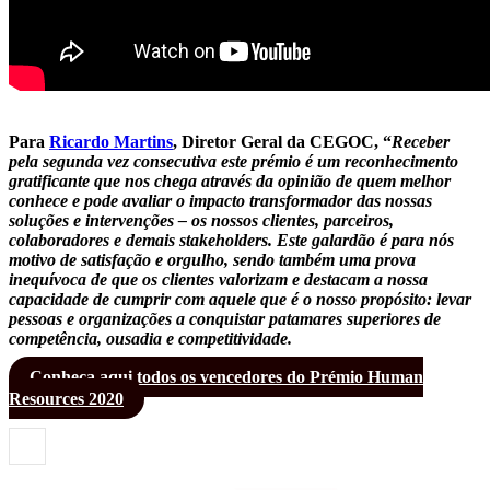
Para
Ricardo Martins
, Diretor Geral da CEGOC, “
Receber
pela segunda vez consecutiva este prémio é um reconhecimento
gratificante que nos chega através da opinião de quem melhor
conhece e pode avaliar o impacto transformador das nossas
soluções e intervenções – os nossos clientes, parceiros,
colaboradores e demais stakeholders. Este galardão é para nós
motivo de satisfação e orgulho, sendo também uma prova
inequívoca de que os clientes valorizam e destacam a nossa
capacidade de cumprir com aquele que é o nosso propósito: levar
pessoas e organizações a conquistar patamares superiores de
competência, ousadia e competitividade.
Conheça aqui todos os vencedores do Prémio Human
Resources 2020