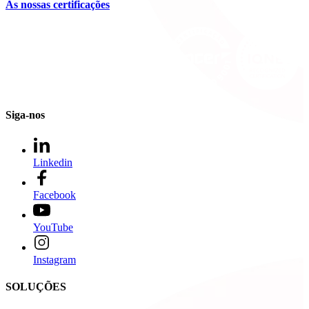
As nossas certificações
Siga-nos
Linkedin
Facebook
YouTube
Instagram
SOLUÇÕES