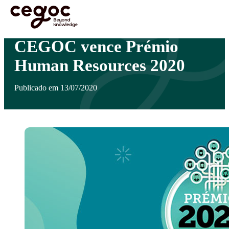
Skip to main content
Está aqui:
Home
>
Notícias
>
CEGOC vence Prémio Human Resources 2020
CEGOC vence Prémio
Human Resources 2020
Publicado em 13/07/2020