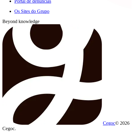
Portal de denúncias
Os Sites do Grupo
Beyond knowledge
Cegoc
© 2026
Cegoc.