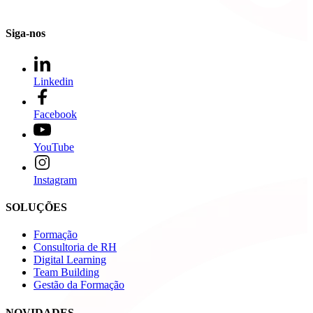
Siga-nos
Linkedin
Facebook
YouTube
Instagram
SOLUÇÕES
Formação
Consultoria de RH
Digital Learning
Team Building
Gestão da Formação
NOVIDADES