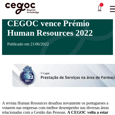
Skip to main content
Está aqui:
Home
>
Notícias
>
CEGOC vence Prémio Human Resources 2022
…
CEGOC vence Prémio
Human Resources 2022
Publicado em 21/06/2022
A revista Human Resources desafiou novamente os portugueses a
votarem nas empresas com melhor desempenho nas diversas áreas
relacionadas com a Gestão das Pessoas.
A CEGOC volta a estar