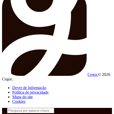
Cegoc
© 2026
Cegoc.
Dever de Informação
Política de privacidade
Mapa do site
Cookies