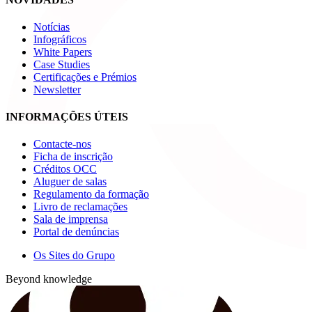
Notícias
Infográficos
White Papers
Case Studies
Certificações e Prémios
Newsletter
INFORMAÇÕES ÚTEIS
Contacte-nos
Ficha de inscrição
Créditos OCC
Aluguer de salas
Regulamento da formação
Livro de reclamações
Sala de imprensa
Portal de denúncias
Os Sites do Grupo
Beyond knowledge