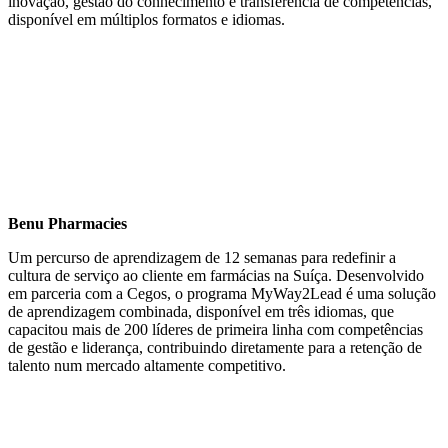
inovação, gestão do conhecimento e transferência de competências,
disponível em múltiplos formatos e idiomas.
Benu Pharmacies
Um percurso de aprendizagem de 12 semanas para redefinir a
cultura de serviço ao cliente em farmácias na Suíça. Desenvolvido
em parceria com a Cegos, o programa MyWay2Lead é uma solução
de aprendizagem combinada, disponível em três idiomas, que
capacitou mais de 200 líderes de primeira linha com competências
de gestão e liderança, contribuindo diretamente para a retenção de
talento num mercado altamente competitivo.