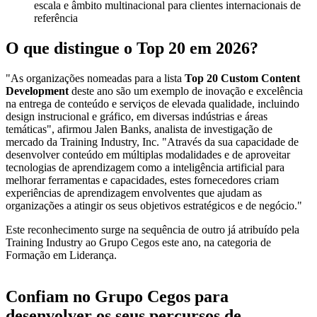
escala e âmbito multinacional para clientes internacionais de
referência
O que distingue o Top 20 em 2026?
"As organizações nomeadas para a lista
Top 20 Custom Content
Development
deste ano são um exemplo de inovação e excelência
na entrega de conteúdo e serviços de elevada qualidade, incluindo
design instrucional e gráfico, em diversas indústrias e áreas
temáticas", afirmou Jalen Banks, analista de investigação de
mercado da Training Industry, Inc. "Através da sua capacidade de
desenvolver conteúdo em múltiplas modalidades e de aproveitar
tecnologias de aprendizagem como a inteligência artificial para
melhorar ferramentas e capacidades, estes fornecedores criam
experiências de aprendizagem envolventes que ajudam as
organizações a atingir os seus objetivos estratégicos e de negócio."
Este reconhecimento surge na sequência de outro já atribuído pela
Training Industry ao Grupo Cegos este ano, na categoria de
Formação em Liderança.
Confiam no Grupo Cegos para
desenvolver os seus percursos de