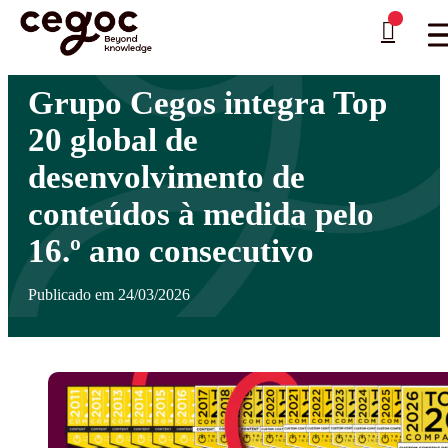
Skip to main content
Está aqui:
Home
>
Notícias
>
Grupo Cegos integra Top 20 global de desenvolvimento de
…
conteúdos à medida pelo 16.º ano consecutivo
Grupo Cegos integra Top
20 global de
desenvolvimento de
conteúdos à medida pelo
16.º ano consecutivo
Publicado em 24/03/2026