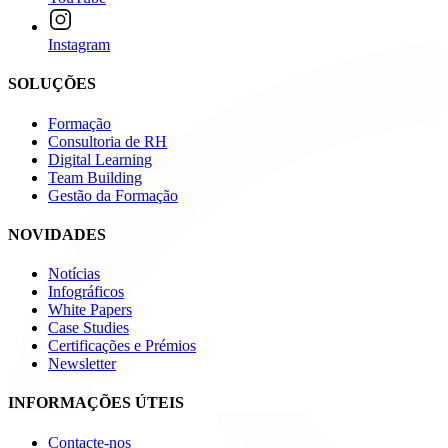
Instagram
SOLUÇÕES
Formação
Consultoria de RH
Digital Learning
Team Building
Gestão da Formação
NOVIDADES
Notícias
Infográficos
White Papers
Case Studies
Certificações e Prémios
Newsletter
INFORMAÇÕES ÚTEIS
Contacte-nos