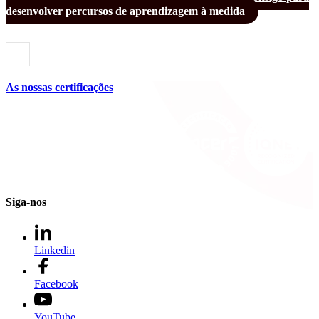
desenvolver percursos de aprendizagem à medida
As nossas certificações
Siga-nos
Linkedin
Facebook
YouTube