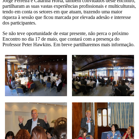
Jorge Ferreira e Catarina Horta, também convidados deste encontro,
partilharam as suas vastas experiências profissionais e multiculturais,
tendo em conta os setores em que atuam, trazendo uma maior
riqueza à sessão que ficou marcada por elevada adesão e interesse
dos participantes.
Se não teve oportunidade de estar presente, não perca o próximo
Encontro no dia 17 de maio, que contará com a presença do
Professor Peter Hawkins. Em breve partilharemos mais informação.