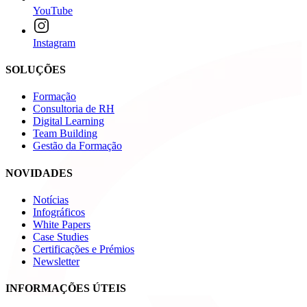
YouTube
Instagram
SOLUÇÕES
Formação
Consultoria de RH
Digital Learning
Team Building
Gestão da Formação
NOVIDADES
Notícias
Infográficos
White Papers
Case Studies
Certificações e Prémios
Newsletter
INFORMAÇÕES ÚTEIS