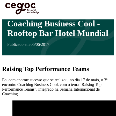
Skip to main content
Está aqui:
Home
>
Notícias
>
Coaching Business Cool - Rooftop Bar Hotel Mundial
Coaching Business Cool -
Rooftop Bar Hotel Mundial
Publicado em 05/06/2017
Raising Top Performance Teams
Foi com enorme sucesso que se realizou, no dia 17 de maio, o 3º
encontro Coaching Business Cool, com o tema “Raising Top
Performance Teams”, integrado na Semana Internacional de
Coaching.