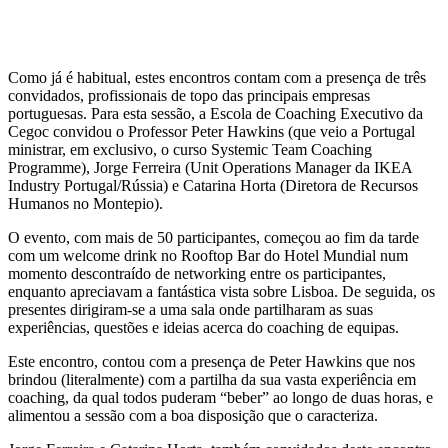
Como já é habitual, estes encontros contam com a presença de três
convidados, profissionais de topo das principais empresas
portuguesas. Para esta sessão, a Escola de Coaching Executivo da
Cegoc convidou o Professor Peter Hawkins (que veio a Portugal
ministrar, em exclusivo, o curso Systemic Team Coaching
Programme), Jorge Ferreira (Unit Operations Manager da IKEA
Industry Portugal/Rússia) e Catarina Horta (Diretora de Recursos
Humanos no Montepio).
O evento, com mais de 50 participantes, começou ao fim da tarde
com um welcome drink no Rooftop Bar do Hotel Mundial num
momento descontraído de networking entre os participantes,
enquanto apreciavam a fantástica vista sobre Lisboa. De seguida, os
presentes dirigiram-se a uma sala onde partilharam as suas
experiências, questões e ideias acerca do coaching de equipas.
Este encontro, contou com a presença de Peter Hawkins que nos
brindou (literalmente) com a partilha da sua vasta experiência em
coaching, da qual todos puderam “beber” ao longo de duas horas, e
alimentou a sessão com a boa disposição que o caracteriza.