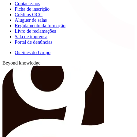
Contacte-nos
Ficha de inscrição
Créditos OCC
Aluguer de salas
Regulamento da formação
Livro de reclamações
Sala de imprensa
Portal de denúncias
Os Sites do Grupo
Beyond knowledge