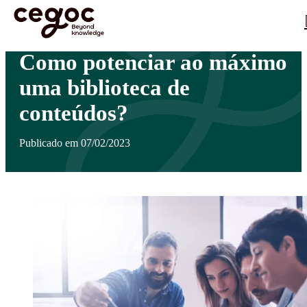
Skip to main content
Está aqui:
Home
>
Notícias
>
Como potenciar ao máximo uma biblioteca de conteúdos?
…
Como potenciar ao máximo
uma biblioteca de
conteúdos?
Publicado em 07/02/2023