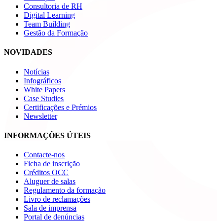
Consultoria de RH
Digital Learning
Team Building
Gestão da Formação
NOVIDADES
Notícias
Infográficos
White Papers
Case Studies
Certificações e Prémios
Newsletter
INFORMAÇÕES ÚTEIS
Contacte-nos
Ficha de inscrição
Créditos OCC
Aluguer de salas
Regulamento da formação
Livro de reclamações
Sala de imprensa
Portal de denúncias