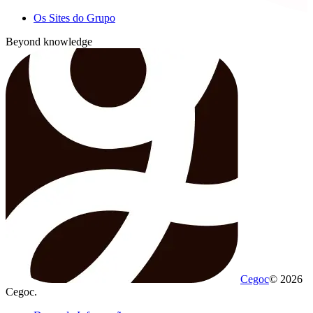
Os Sites do Grupo
Beyond knowledge
Cegoc
© 2026
Cegoc.