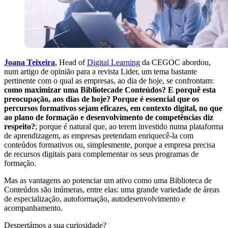
Joana Teixeira
, Head of
Digital Learning
da CEGOC abordou,
num artigo de opinião para a revista Lider, um tema bastante
pertinente com o qual as empresas, ao dia de hoje, se confrontam:
como maximizar uma Bibliotecade Conteúdos? E porquê esta
preocupação, aos dias de hoje? Porque é essencial que os
percursos formativos sejam eficazes, em contexto digital, no que
ao plano de formação e desenvolvimento de competências diz
respeito?
; porque é natural que, ao terem investido numa plataforma
de aprendizagem, as empresas pretendam enriquecê-la com
conteúdos formativos ou, simplesmente, porque a empresa precisa
de recursos digitais para complementar os seus programas de
formação.
Mas as vantagens ao potenciar um ativo como uma Biblioteca de
Conteúdos são inúmeras, entre elas: uma grande variedade de áreas
de especialização, autoformação, autodesenvolvimento e
acompanhamento.
Despertámos a sua curiosidade?