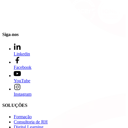
Siga-nos
Linkedin
Facebook
YouTube
Instagram
SOLUÇÕES
Formação
Consultoria de RH
Digital Learning