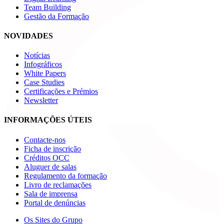
Team Building
Gestão da Formação
NOVIDADES
Notícias
Infográficos
White Papers
Case Studies
Certificações e Prémios
Newsletter
INFORMAÇÕES ÚTEIS
Contacte-nos
Ficha de inscrição
Créditos OCC
Aluguer de salas
Regulamento da formação
Livro de reclamações
Sala de imprensa
Portal de denúncias
Os Sites do Grupo