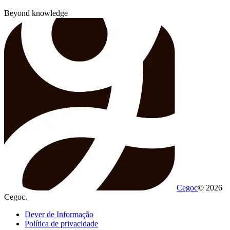
Beyond knowledge
Cegoc
© 2026
Cegoc.
Dever de Informação
Política de privacidade