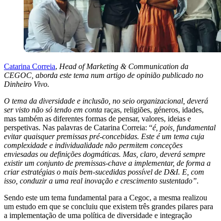
Catarina Correia
,
Head of Marketing & Communication da
CEGOC, aborda este tema num artigo de opinião publicado no
Dinheiro Vivo.
O tema da diversidade e inclusão, no seio organizacional, deverá
ser visto não só tendo em conta
raças, religiões, géneros, idades,
mas também as diferentes formas de pensar, valores, ideias e
perspetivas. Nas palavras de Catarina Correia: “
é, pois, fundamental
evitar quaisquer premissas pré-concebidas. Este é um tema cuja
complexidade e individualidade não permitem conceções
enviesadas ou definições dogmáticas. Mas, claro, deverá sempre
existir um conjunto de premissas-chave a implementar, de forma a
criar estratégias o mais bem-sucedidas possível de D&I. E, com
isso, conduzir a uma real inovação e crescimento sustentado”.
Sendo este um tema fundamental para a Cegoc, a mesma realizou
um estudo em que se concluiu que existem três grandes pilares para
a implementação de uma política de diversidade e integração