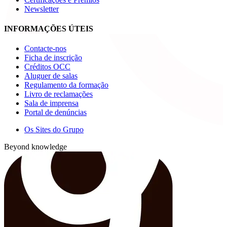
Newsletter
INFORMAÇÕES ÚTEIS
Contacte-nos
Ficha de inscrição
Créditos OCC
Aluguer de salas
Regulamento da formação
Livro de reclamações
Sala de imprensa
Portal de denúncias
Os Sites do Grupo
Beyond knowledge