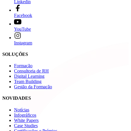
Linkedin
Facebook
YouTube
Instagram
SOLUÇÕES
Formação
Consultoria de RH
Digital Learning
Team Building
Gestão da Formação
NOVIDADES
Notícias
Infográficos
White Papers
Case Studies
Certificações e Prémios