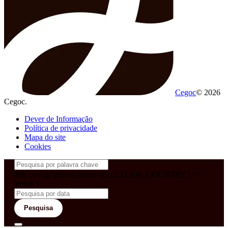
Cegoc
© 2026
Cegoc.
Dever de Informação
Política de privacidade
Mapa do site
Cookies
&& config('laravel-theme-inter.CEGOS_COUNTRY') !=
'neves')
Pesquisa