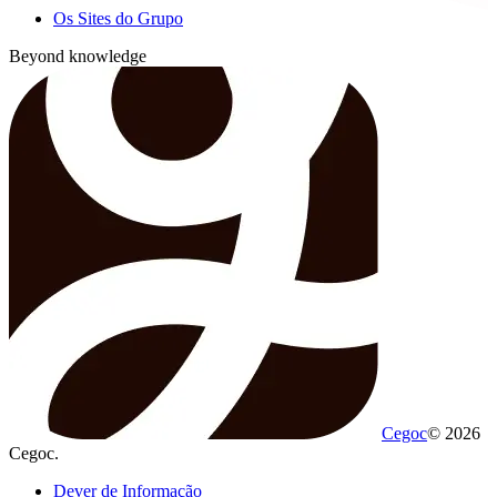
Os Sites do Grupo
Beyond knowledge
Cegoc
© 2026
Cegoc.
Dever de Informação