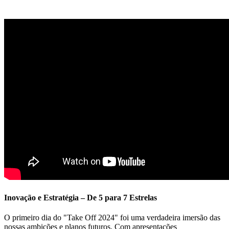
Inovação e Estratégia – De 5 para 7 Estrelas
O primeiro dia do "Take Off 2024" foi uma verdadeira imersão das
nossas ambições e planos futuros. Com apresentações