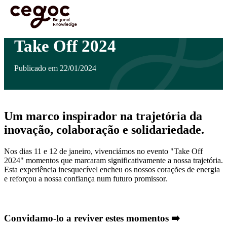
Skip to main content
Está aqui:
Home
>
Notícias
>
Take Off 2024
…
Take Off 2024
Publicado em 22/01/2024
Um marco inspirador na trajetória da
inovação, colaboração e solidariedade.
Nos dias 11 e 12 de janeiro, vivenciámos no evento "Take Off
2024" momentos que marcaram significativamente a nossa trajetória.
Esta experiência inesquecível encheu os nossos corações de energia
e reforçou a nossa confiança num futuro promissor.
Convidamo-lo a reviver estes momentos ➡️