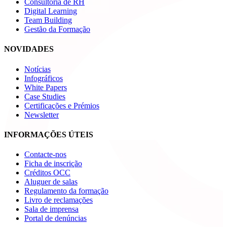
Consultoria de RH
Digital Learning
Team Building
Gestão da Formação
NOVIDADES
Notícias
Infográficos
White Papers
Case Studies
Certificações e Prémios
Newsletter
INFORMAÇÕES ÚTEIS
Contacte-nos
Ficha de inscrição
Créditos OCC
Aluguer de salas
Regulamento da formação
Livro de reclamações
Sala de imprensa
Portal de denúncias