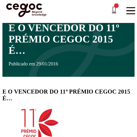
Skip to main content
Está aqui:
Home
>
Notícias
>
E O VENCEDOR DO 11º PRÉMIO CEGOC 2015 É…
…
E O VENCEDOR DO 11º
PRÉMIO CEGOC 2015
É…
Publicado em 29/01/2016
E O VENCEDOR DO 11º PRÉMIO CEGOC 2015
É…