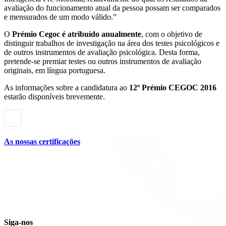
avaliação do funcionamento atual da pessoa possam ser comparados
e mensurados de um modo válido.”
O
Prémio Cegoc é atribuído anualmente
, com o objetivo de
distinguir trabalhos de investigação na área dos testes psicológicos e
de outros instrumentos de avaliação psicológica. Desta forma,
pretende-se premiar testes ou outros instrumentos de avaliação
originais, em língua portuguesa.
As informações sobre a candidatura ao
12º Prémio CEGOC 2016
estarão disponíveis brevemente.
As nossas certificações
Siga-nos