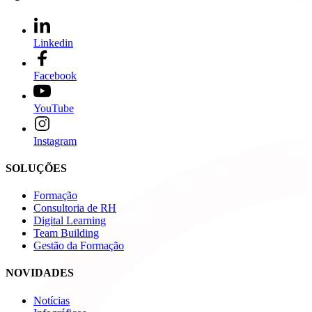
Linkedin
Facebook
YouTube
Instagram
SOLUÇÕES
Formação
Consultoria de RH
Digital Learning
Team Building
Gestão da Formação
NOVIDADES
Notícias