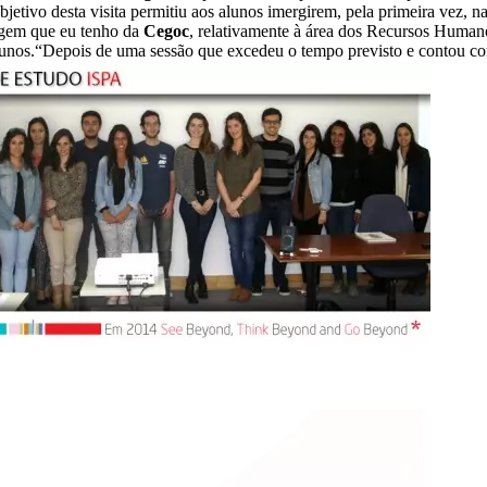
bjetivo desta visita permitiu aos alunos imergirem, pela primeira vez, 
agem que eu tenho da
Cegoc
, relativamente à área dos Recursos Humanos
lunos.“Depois de uma sessão que excedeu o tempo previsto e contou com