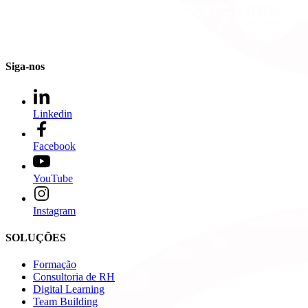
Siga-nos
Linkedin
Facebook
YouTube
Instagram
SOLUÇÕES
Formação
Consultoria de RH
Digital Learning
Team Building