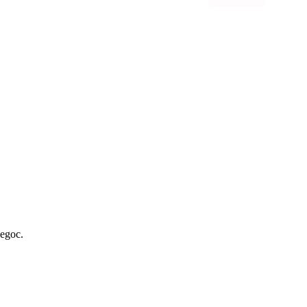
egoc.