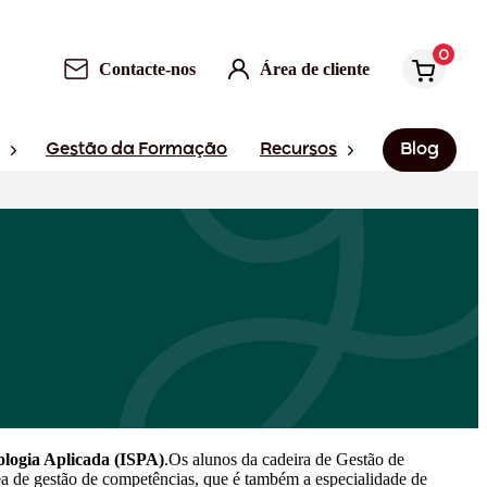
0
Contacte-nos
Área de cliente
Gestão da Formação
Recursos
Blog
cologia Aplicada (ISPA)
.Os alunos da cadeira de Gestão de
rea de gestão de competências, que é também a especialidade de