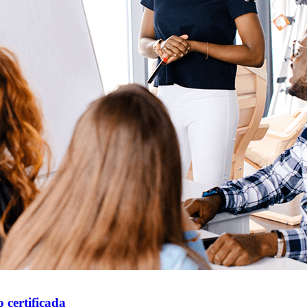
 certificada