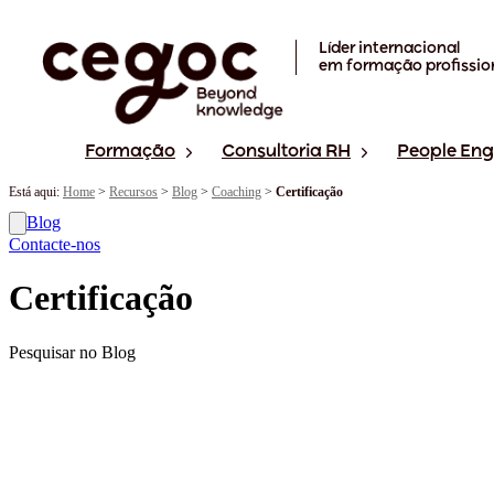
Skip to main content
Líder internacional
em formação profissio
Formação
Consultoria RH
People En
Está aqui:
Home
>
Recursos
>
Blog
>
Coaching
>
Certificação
Blog
Contacte-nos
Certificação
Pesquisar no Blog