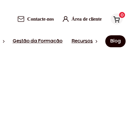
0
Contacte-nos
Área de cliente
Gestão da Formação
Recursos
Blog