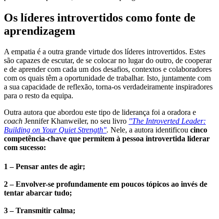
Os líderes introvertidos como fonte de
aprendizagem
A empatia é a outra grande virtude dos líderes introvertidos. Estes
são capazes de escutar, de se colocar no lugar do outro, de cooperar
e de aprender com cada um dos desafios, contextos e colaboradores
com os quais têm a oportunidade de trabalhar. Isto, juntamente com
a sua capacidade de reflexão, torna-os verdadeiramente inspiradores
para o resto da equipa.
Outra autora que abordou este tipo de liderança foi a oradora e
coach
Jennifer Khanweiler, no seu livro
"The Introverted Leader:
Building on Your Quiet Strength"
.
Nele, a autora identificou
cinco
competência-chave que permitem à pessoa introvertida liderar
com sucesso:
1 –
Pensar antes de agir;
2 –
Envolver-se profundamente em poucos tópicos ao invés de
tentar abarcar tudo;
3 –
Transmitir calma;