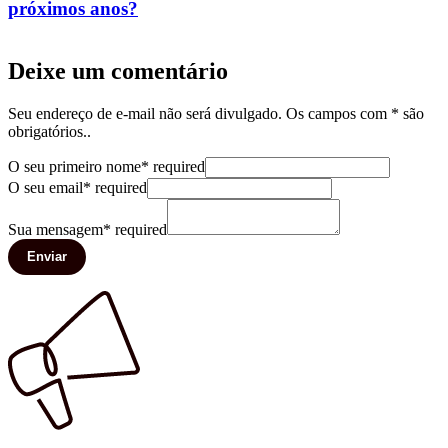
próximos anos?
Deixe um comentário
Seu endereço de e-mail não será divulgado. Os campos com * são
obrigatórios..
O seu primeiro nome
*
required
O seu email
*
required
Sua mensagem
*
required
Enviar