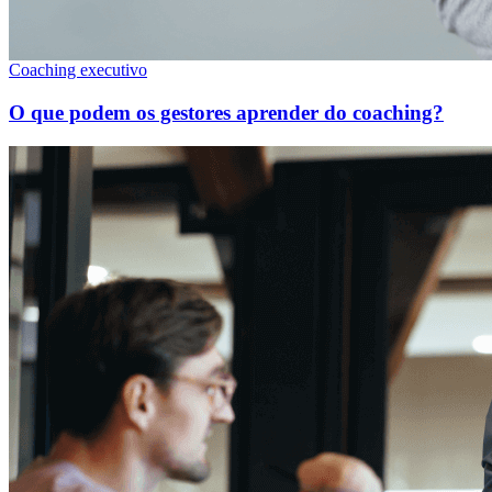
Coaching executivo
O que podem os gestores aprender do coaching?