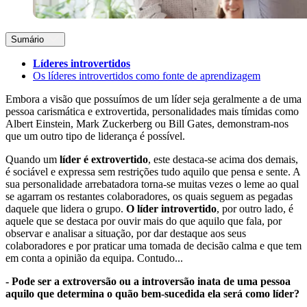
Sumário
Líderes introvertidos
Os líderes introvertidos como fonte de aprendizagem
Embora a visão que possuímos de um líder seja geralmente a de uma
pessoa carismática e extrovertida, personalidades mais tímidas como
Albert Einstein, Mark Zuckerberg ou Bill Gates, demonstram-nos
que um outro tipo de liderança é possível.
Quando um
líder é extrovertido
, este destaca-se acima dos demais,
é sociável e expressa sem restrições tudo aquilo que pensa e sente. A
sua personalidade arrebatadora torna-se muitas vezes o leme ao qual
se agarram os restantes colaboradores, os quais seguem as pegadas
daquele que lidera o grupo.
O líder introvertido
, por outro lado, é
aquele que se destaca por ouvir mais do que aquilo que fala, por
observar e analisar a situação, por dar destaque aos seus
colaboradores e por praticar uma tomada de decisão calma e que tem
em conta a opinião da equipa. Contudo...
- Pode ser a extroversão ou a introversão inata de uma pessoa
aquilo que determina o quão bem-sucedida ela será como líder?