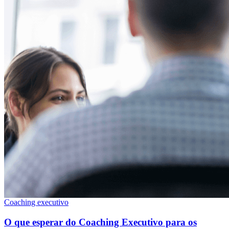
Coaching executivo
O que esperar do Coaching Executivo para os