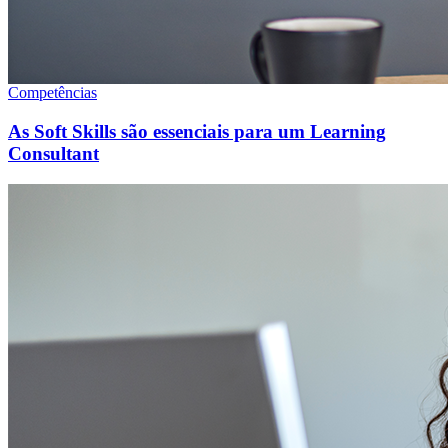
Competências
As Soft Skills são essenciais para um Learning
Consultant