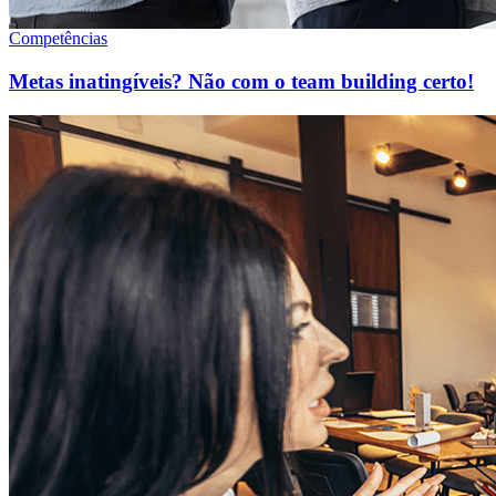
Competências
Metas inatingíveis? Não com o team building certo!