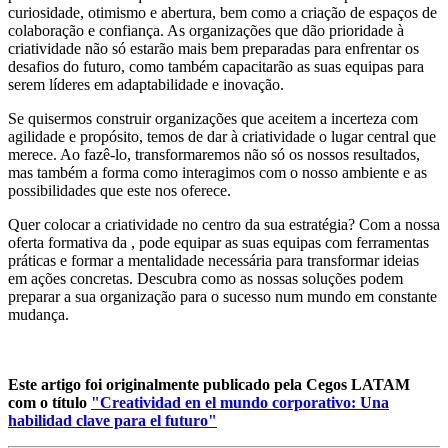
curiosidade, otimismo e abertura, bem como a criação de espaços de
colaboração e confiança. As organizações que dão prioridade à
criatividade não só estarão mais bem preparadas para enfrentar os
desafios do futuro, como também capacitarão as suas equipas para
serem líderes em adaptabilidade e inovação.
Se quisermos construir organizações que aceitem a incerteza com
agilidade e propósito, temos de dar à criatividade o lugar central que
merece. Ao fazê-lo, transformaremos não só os nossos resultados,
mas também a forma como interagimos com o nosso ambiente e as
possibilidades que este nos oferece.
Quer colocar a criatividade no centro da sua estratégia? Com a nossa
oferta formativa da , pode equipar as suas equipas com ferramentas
práticas e formar a mentalidade necessária para transformar ideias
em ações concretas. Descubra como as nossas soluções podem
preparar a sua organização para o sucesso num mundo em constante
mudança.
Este artigo foi originalmente publicado pela Cegos LATAM
com o título
"Creatividad en el mundo corporativo: Una
habilidad clave para el futuro"