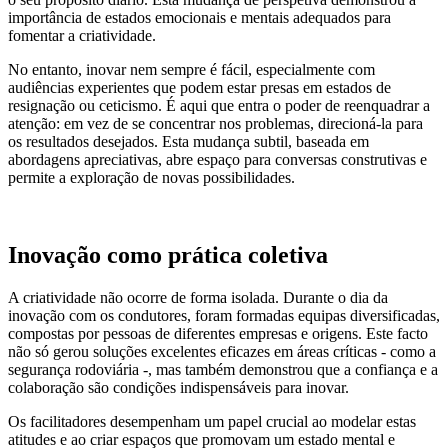
importância de estados emocionais e mentais adequados para
fomentar a criatividade.
No entanto, inovar nem sempre é fácil, especialmente com
audiências experientes que podem estar presas em estados de
resignação ou ceticismo. É aqui que entra o poder de reenquadrar a
atenção: em vez de se concentrar nos problemas, direcioná-la para
os resultados desejados. Esta mudança subtil, baseada em
abordagens apreciativas, abre espaço para conversas construtivas e
permite a exploração de novas possibilidades.
Inovação como prática coletiva
A criatividade não ocorre de forma isolada. Durante o dia da
inovação com os condutores, foram formadas equipas diversificadas,
compostas por pessoas de diferentes empresas e origens. Este facto
não só gerou soluções excelentes eficazes em áreas críticas - como a
segurança rodoviária -, mas também demonstrou que a confiança e a
colaboração são condições indispensáveis para inovar.
Os facilitadores desempenham um papel crucial ao modelar estas
atitudes e ao criar espaços que promovam um estado mental e