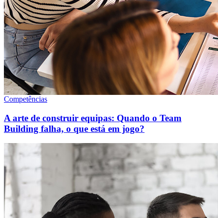
Competências
A arte de construir equipas: Quando o Team
Building falha, o que está em jogo?