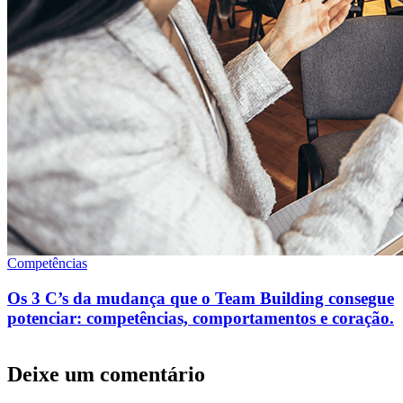
Competências
Os 3 C’s da mudança que o Team Building consegue
potenciar: competências, comportamentos e coração.
Deixe um comentário