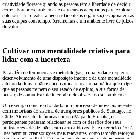
criatividade floresce quando as pessoas têm a liberdade de decidir
como abordar os problemas e os recursos adequados para explorar
soluções”. Isto realça a necessidade de as organizações apoiarem as
suas equipas com tempo, ferramentas e um ambiente livre de juízos
de valor.
Cultivar uma mentalidade criativa para
lidar com a incerteza
Para além de ferramentas e metodologias, a criatividade requer o
desenvolvimento de uma disposição interna e de uma mentalidade
adequada. Inovar não é apenas um ato, mas uma prática que exige
que as pessoas treinem o seu estado de espírito, a sua forma de
pensar, de comunicar, de interagir e de observar o seu ambiente.
Um exemplo concreto foi dado num processo de inovação recente
com motoristas do sistema de transportes públicos de Santiago, no
Chile. Através de dinâmicas como o Mapa de Empatia, os
participantes puderam relacionar-se com os desafios dos seus
utilizadores - desde mães com carro a idosos. Este exercício não só
lhes permitiu criar soluções mais relevantes, como também reforçou
o seu propósito diário. Esta mudança de perspetiva demonstrou a