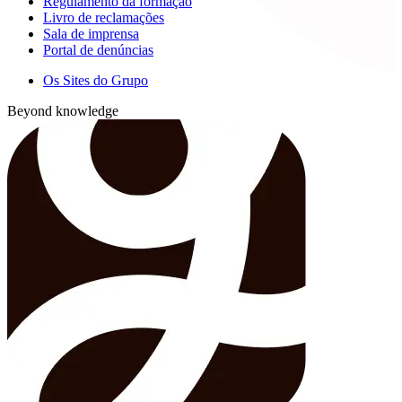
Regulamento da formação
Livro de reclamações
Sala de imprensa
Portal de denúncias
Os Sites do Grupo
Beyond knowledge