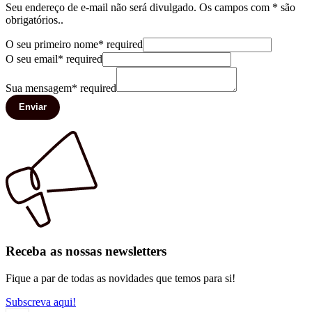
Seu endereço de e-mail não será divulgado. Os campos com * são
obrigatórios..
O seu primeiro nome
*
required
O seu email
*
required
Sua mensagem
*
required
Enviar
Receba as nossas newsletters
Fique a par de todas as novidades que temos para si!
Subscreva aqui!