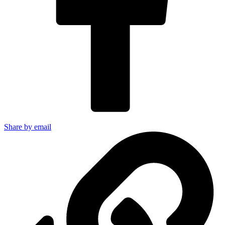
Share by email