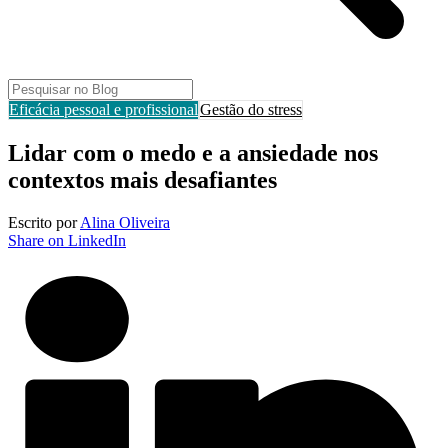
Eficácia pessoal e profissional
Gestão do stress
Lidar com o medo e a ansiedade nos
contextos mais desafiantes
Escrito por
Alina Oliveira
Share on LinkedIn