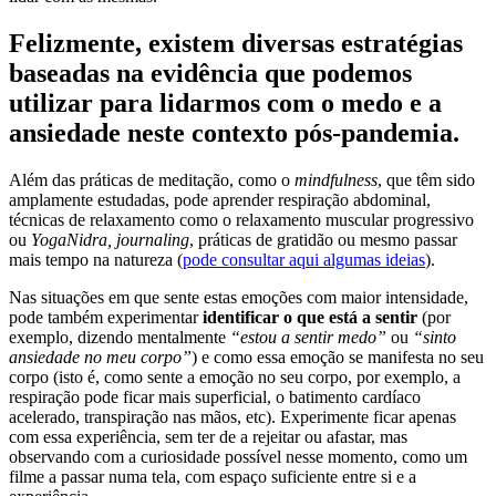
Felizmente, existem diversas estratégias
baseadas na evidência que podemos
utilizar para lidarmos com o medo e a
ansiedade neste contexto pós-pandemia.
Além das práticas de meditação, como o
mindfulness
, que têm sido
amplamente estudadas, pode aprender respiração abdominal,
técnicas de relaxamento como o relaxamento muscular progressivo
ou
YogaNidra, journaling
, práticas de gratidão ou mesmo passar
mais tempo na natureza (
pode consultar aqui algumas ideias
).
Nas situações em que sente estas emoções com maior intensidade,
pode também experimentar
identificar o que está a sentir
(por
exemplo, dizendo mentalmente
“estou a sentir medo”
ou
“sinto
ansiedade no meu corpo”
) e como essa emoção se manifesta no seu
corpo (isto é, como sente a emoção no seu corpo, por exemplo, a
respiração pode ficar mais superficial, o batimento cardíaco
acelerado, transpiração nas mãos, etc). Experimente ficar apenas
com essa experiência, sem ter de a rejeitar ou afastar, mas
observando com a curiosidade possível nesse momento, como um
filme a passar numa tela, com espaço suficiente entre si e a