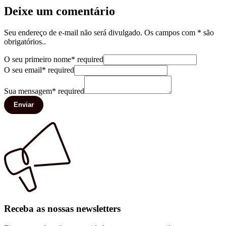
Deixe um comentário
Seu endereço de e-mail não será divulgado. Os campos com * são
obrigatórios..
O seu primeiro nome
*
required
O seu email
*
required
Sua mensagem
*
required
Enviar
Receba as nossas newsletters