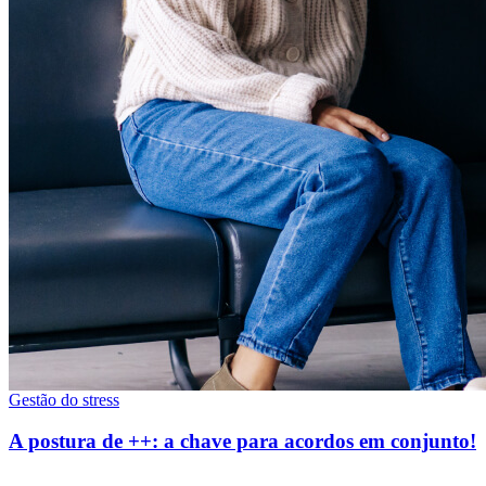
Gestão do stress
A postura de ++: a chave para acordos em conjunto!