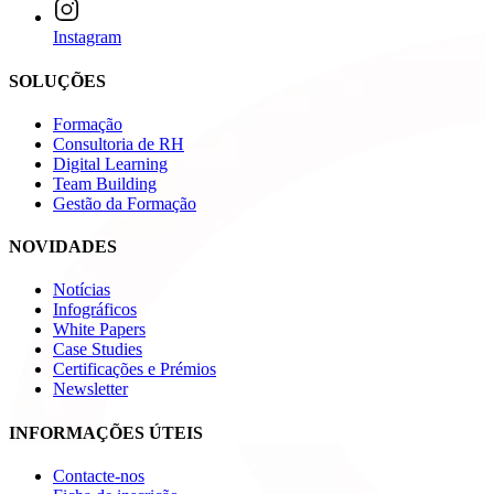
Instagram
SOLUÇÕES
Formação
Consultoria de RH
Digital Learning
Team Building
Gestão da Formação
NOVIDADES
Notícias
Infográficos
White Papers
Case Studies
Certificações e Prémios
Newsletter
INFORMAÇÕES ÚTEIS
Contacte-nos