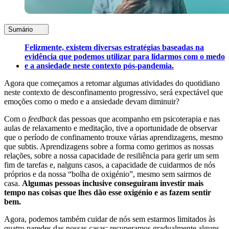
Sumário
Felizmente, existem diversas estratégias baseadas na
evidência que podemos utilizar para lidarmos com o medo
e a ansiedade neste contexto pós-pandemia.
Agora que começamos a retomar algumas atividades do quotidiano
neste contexto de desconfinamento progressivo, será expectável que
emoções como o medo e a ansiedade devam diminuir?
Com o
feedback
das pessoas que acompanho em psicoterapia e nas
aulas de relaxamento e meditação, tive a oportunidade de observar
que o período de confinamento trouxe várias aprendizagens, mesmo
que subtis. Aprendizagens sobre a forma como gerimos as nossas
relações, sobre a nossa capacidade de resiliência para gerir um sem
fim de tarefas e, nalguns casos, a capacidade de cuidarmos de nós
próprios e da nossa “bolha de oxigénio”, mesmo sem sairmos de
casa.
Algumas pessoas inclusive conseguiram investir mais
tempo nas coisas que lhes dão esse oxigénio e as fazem sentir
bem.
Agora, podemos também cuidar de nós sem estarmos limitados às
quatro paredes das nossas casas: recuperamos gradualmente alguns