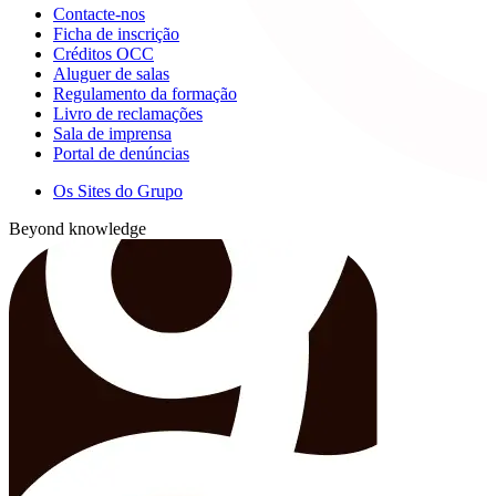
Contacte-nos
Ficha de inscrição
Créditos OCC
Aluguer de salas
Regulamento da formação
Livro de reclamações
Sala de imprensa
Portal de denúncias
Os Sites do Grupo
Beyond knowledge