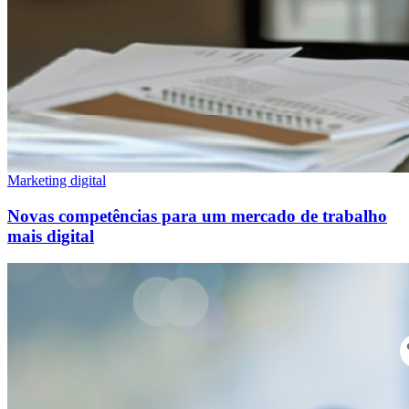
Marketing digital
Novas competências para um mercado de trabalho
mais digital