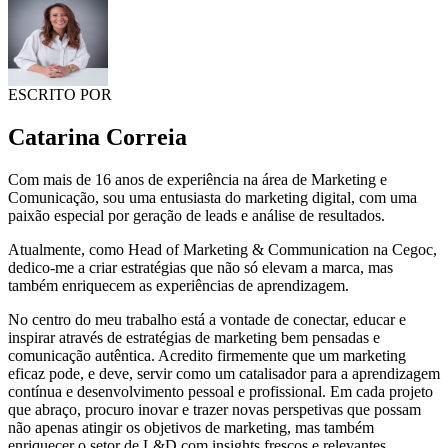
ESCRITO POR
Catarina Correia
Com mais de 16 anos de experiência na área de Marketing e
Comunicação, sou uma entusiasta do marketing digital, com uma
paixão especial por geração de leads e análise de resultados.
Atualmente, como Head of Marketing & Communication na Cegoc,
dedico-me a criar estratégias que não só elevam a marca, mas
também enriquecem as experiências de aprendizagem.
No centro do meu trabalho está a vontade de conectar, educar e
inspirar através de estratégias de marketing bem pensadas e
comunicação autêntica. Acredito firmemente que um marketing
eficaz pode, e deve, servir como um catalisador para a aprendizagem
contínua e desenvolvimento pessoal e profissional. Em cada projeto
que abraço, procuro inovar e trazer novas perspetivas que possam
não apenas atingir os objetivos de marketing, mas também
enriquecer o setor de L&D com insights frescos e relevantes.