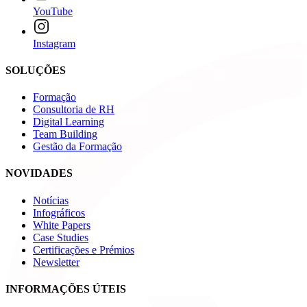
YouTube
Instagram
SOLUÇÕES
Formação
Consultoria de RH
Digital Learning
Team Building
Gestão da Formação
NOVIDADES
Notícias
Infográficos
White Papers
Case Studies
Certificações e Prémios
Newsletter
INFORMAÇÕES ÚTEIS