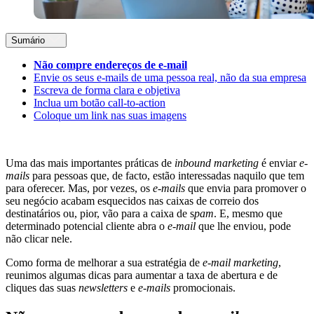
Sumário
Não compre endereços de e-mail
Envie os seus e-mails de uma pessoa real, não da sua empresa
Escreva de forma clara e objetiva
Inclua um botão call-to-action
Coloque um link nas suas imagens
Uma das mais importantes práticas de
inbound marketing
é enviar
e-
mails
para pessoas que, de facto, estão interessadas naquilo que tem
para oferecer. Mas, por vezes, os
e-mails
que envia para promover o
seu negócio acabam esquecidos nas caixas de correio dos
destinatários ou, pior, vão para a caixa de s
pam
. E, mesmo que
determinado potencial cliente abra o
e-mail
que lhe enviou, pode
não clicar nele.
Como forma de melhorar a sua estratégia de
e-mail marketing
,
reunimos algumas dicas para aumentar a taxa de abertura e de
cliques das suas
newsletters
e
e-mails
promocionais.