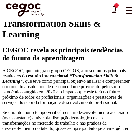
Skip to main content
Está aqui:
Home
>
White Papers
>
Transformation Skills & Learning
…
Transformation Skills &
Learning
CEGOC revela as principais tendências
do futuro da aprendizagem
A CEGOC, que integra o grupo CEGOS, apresentou os principais
resultados do
estudo internacional
“Transformation Skills &
Learning”
,
que teve como principal objetivo analisar e compreender
o momento absolutamente desconcertante provocado pelo surto
pandémico surgido em 2020 e o impacto que este terá no futuro
próximo de todos os profissionais, organizações e prestadores de
serviços do setor da formação e desenvolvimento profissional.
Se durante muito tempo verificámos um desenvolvimento acelerado
(mas constante) a nível da disrupção tecnológica e das
transformações no mercado de trabalho e nas práticas de
desenvolvimento do talento, quase sempre pautado pela emergência