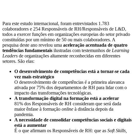
Para este estudo internacional, foram entrevistados 1.783
colaboradores e 254 Responsáveis de RH/Responsáveis de L&D,
todos a exercer funções em organizações europeias do setor privado
constituídas por um mínimo de 50 ou mais colaboradores. A
pesquisa deste ano revelou uma
aceleração acentuada de quatro
tendências fundamentais
ilustradas com testemunhos de
Learning
Leaders
de organizações altamente reconhecidas em diferentes
setores. São elas:
O desenvolvimento de competências está a tornar-se cada
vez mais estratégico
O desenvolvimento de competências é a primeira alavanca
ativada por 75% dos departamentos de RH para lidar com o
impacto das transformações tecnológicas.
A transformação digital na formação está a acelerar
81% dos Responsáveis de RH consideram que será dada
maior ênfase à formação
online
à distância depois da
pandemia.
A necessidade de consolidar competências sociais e digitais
está a aumentar
É o que afirmam os Responsáveis de RH: que as
Soft Skills,