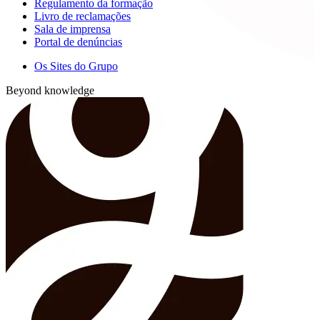
Regulamento da formação
Livro de reclamações
Sala de imprensa
Portal de denúncias
Os Sites do Grupo
Beyond knowledge