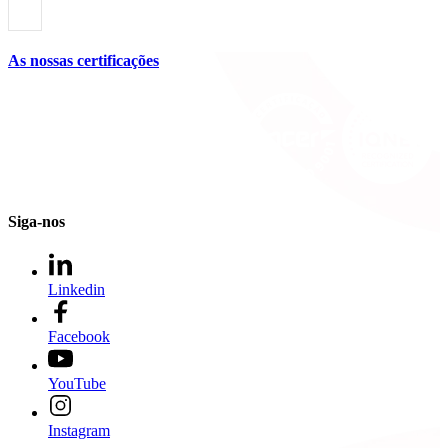
As nossas certificações
Siga-nos
Linkedin
Facebook
YouTube
Instagram