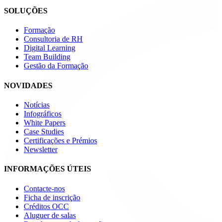
SOLUÇÕES
Formação
Consultoria de RH
Digital Learning
Team Building
Gestão da Formação
NOVIDADES
Notícias
Infográficos
White Papers
Case Studies
Certificações e Prémios
Newsletter
INFORMAÇÕES ÚTEIS
Contacte-nos
Ficha de inscrição
Créditos OCC
Aluguer de salas