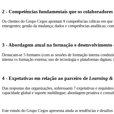
2 - Competências fundamentais que os colaboradores 
Os clientes do Grupo Cegos apontam 9 competências críticas em que nec
emergentes; gestão da mudança; dados e competências analíticas; comp
3 - Abordagem atual na formação e desenvolvimento 
Destacam-se 5 formatos (com as sessões de formação interna conduzid
interna vs formação externa; uso de tecnologia e plataformas digitais;
4 - Expetativas em relação ao parceiro de
Learning &
Das respostas das organizações, sobressaem 7 expetativas e requisito
capacidade global e suporte multilingue; abordagem proativa e consulti
Este estudo do Grupo Cegos apresenta ainda as tendências e desafios