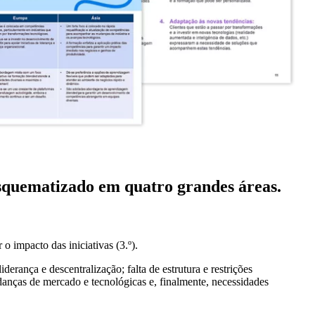
 esquematizado em quatro grandes áreas.
 o impacto das iniciativas (3.º).
erança e descentralização; falta de estrutura e restrições
anças de mercado e tecnológicas e, finalmente, necessidades