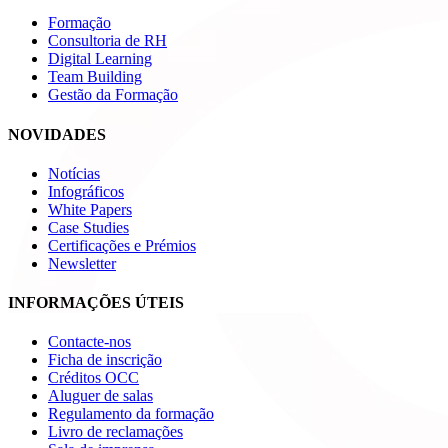
Formação
Consultoria de RH
Digital Learning
Team Building
Gestão da Formação
NOVIDADES
Notícias
Infográficos
White Papers
Case Studies
Certificações e Prémios
Newsletter
INFORMAÇÕES ÚTEIS
Contacte-nos
Ficha de inscrição
Créditos OCC
Aluguer de salas
Regulamento da formação
Livro de reclamações