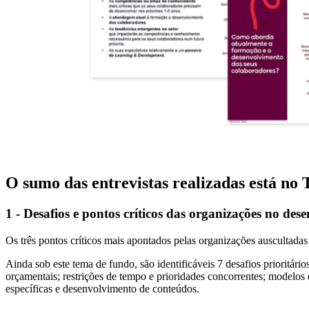
O sumo das entrevistas realizadas está no 
1 - Desafios e pontos críticos das organizações no d
Os três pontos críticos mais apontados pelas organizações auscultadas sã
Ainda sob este tema de fundo, são identificáveis 7 desafios prioritári
orçamentais; restrições de tempo e prioridades concorrentes; modelo
específicas e desenvolvimento de conteúdos.