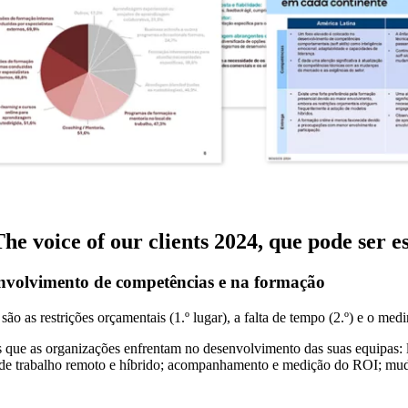
The voice of our clients 2024, que pode ser
esenvolvimento de competências e na formação
o as restrições orçamentais (1.º lugar), a falta de tempo (2.º) e o medir
os que as organizações enfrentam no desenvolvimento das suas equipas: lid
s de trabalho remoto e híbrido; acompanhamento e medição do ROI; mud