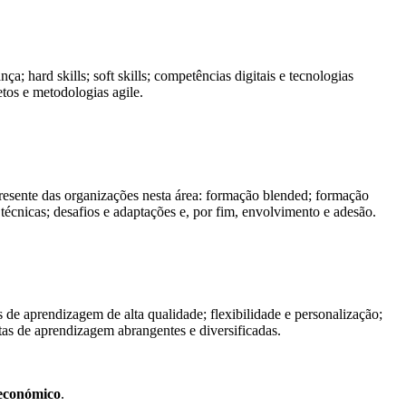
 hard skills; soft skills; competências digitais e tecnologias
tos e metodologias agile.
resente das organizações nesta área: formação blended; formação
 técnicas; desafios e adaptações e, por fim, envolvimento e adesão.
de aprendizagem de alta qualidade; flexibilidade e personalização;
rtas de aprendizagem abrangentes e diversificadas.
 económico
.