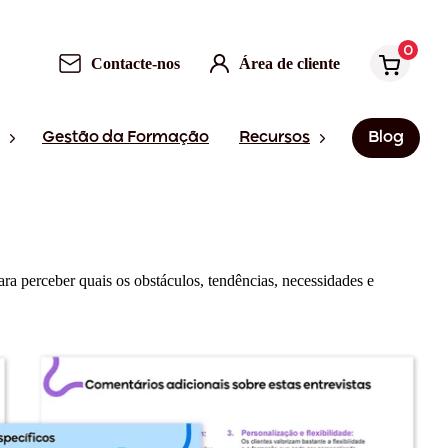
0
Contacte-nos
Área de cliente
Gestão da Formação
Recursos
Blog
ara perceber quais os obstáculos, tendências, necessidades e