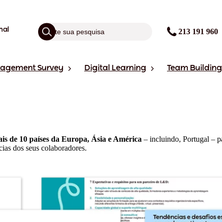
nal
213 191 960
gagement Survey
Digital Learning
Team Building
mais de 10 países da Europa, Ásia e América
– incluindo, Portugal – p
ias dos seus colaboradores.