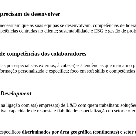
precisam de desenvolver
essitam que as suas equipas se desenvolvam: competências de liderança;
etências centradas no cliente; sustentabilidade e ESG e gestão de proje
de competências dos colaboradores
as por especialistas externos, à cabeça) e 7 tendências que marcam o p
 formação personalizada e específica; foco em soft skills e competências
 Development
s na ligação com a(s) empresa(s) de L&D com quem trabalham: soluções 
va; capacidade de resposta e fiabilidade; especialização no setor e ofe
 específicos
discriminados por área geográfica (continentes) e setor