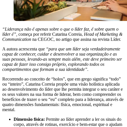
“Liderança não é apenas sobre o que o líder faz, é sobre quem o
líder é”,
começa por referir Catarina Correia,
Head of Marketing &
Communication
na CEGOC, no artigo que assina na revista Líder.
A autora acrescenta que
“para que um líder seja verdadeiramente
capaz de conhecer, cuidar e desenvolver a sua organização e as
suas pessoas, levando-as sempre mais além, este deve primeiro ser
capaz de fazer isso consigo próprio, explorando todos os
compartimentos que formam a sua identidade”.
Recorrendo ao conceito de “holos”, que em grego significa “todo”
ou “inteiro”, Catarina Correia propõe uma visão holística aplicada
ao desenvolvimento do líder que lhe permita integrar o seu caráter e
os seus valores na sua forma de liderar, bem como compreender os
benefícios de trazer o seu “eu” completo para a liderança, através de
quatro dimensões fundamentais: física, emocional, espiritual e
mental.
Dimensão física:
Permite ao líder aprender a ler os sinais do
corpo, através de rotinas, exercício e bem-estar que o ajudam