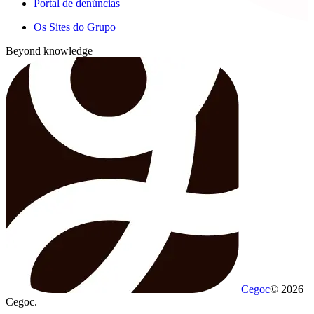
Portal de denúncias
Os Sites do Grupo
Beyond knowledge
Cegoc
© 2026
Cegoc.