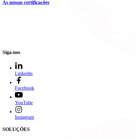
As nossas certificações
Siga-nos
Linkedin
Facebook
YouTube
Instagram
SOLUÇÕES