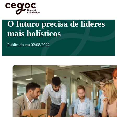
Skip to main content
Está aqui:
Home
>
Notícias
>
O futuro precisa de líderes mais holísticos
…
O futuro precisa de líderes
mais holísticos
Publicado em 02/08/2022