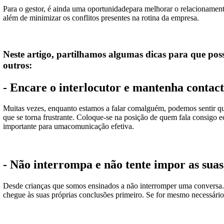
Para o gestor, é ainda uma oportunidadepara melhorar o relacionamen
além de minimizar os conflitos presentes na rotina da empresa.
Neste artigo, partilhamos algumas dicas para que pos
outros:
- Encare o interlocutor e mantenha contact
Muitas vezes, enquanto estamos a falar comalguém, podemos sentir que
que se torna frustrante. Coloque-se na posição de quem fala consigo e
importante para umacomunicação efetiva.
- Não interrompa e não tente impor as suas
Desde crianças que somos ensinados a não interromper uma conversa. O
chegue às suas próprias conclusões primeiro. Se for mesmo necessário