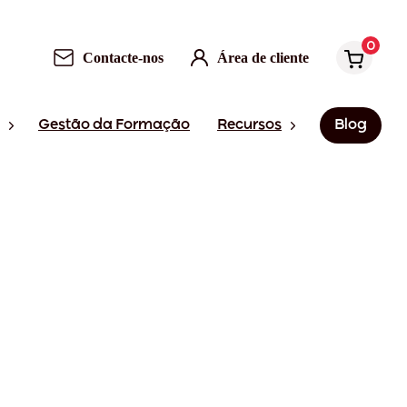
0
Contacte-nos
Área de cliente
Gestão da Formação
Recursos
Blog