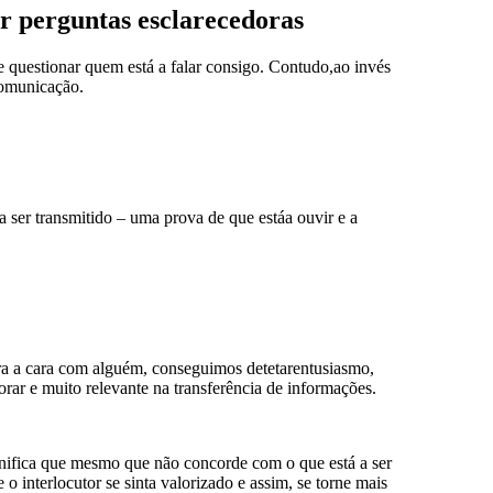
r perguntas esclarecedoras
e questionar quem está a falar consigo. Contudo,ao invés
comunicação.
 a ser transmitido – uma prova de que estáa ouvir e a
a a cara com alguém, conseguimos detetarentusiasmo,
norar e muito relevante na transferência de informações.
ifica que mesmo que não concorde com o que está a ser
 o interlocutor se sinta valorizado e assim, se torne mais