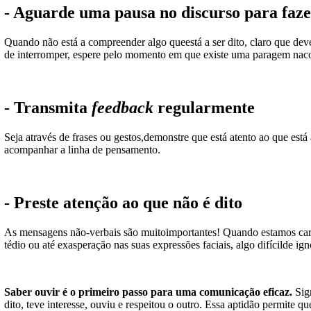
- Aguarde uma pausa no discurso para faze
Quando não está a compreender algo queestá a ser dito, claro que dev
de interromper, espere pelo momento em que existe uma paragem na
-
Transmita
feedback
regularmente
Seja através de frases ou gestos,demonstre que está atento ao que está
acompanhar a linha de pensamento.
- Preste atenção ao que não é dito
As mensagens não-verbais são muitoimportantes! Quando estamos car
tédio ou até exasperação nas suas expressões faciais, algo difícilde ig
Saber ouvir é o primeiro passo para uma comunicação eficaz.
Sign
dito, teve interesse, ouviu e respeitou o outro. Essa aptidão permite que