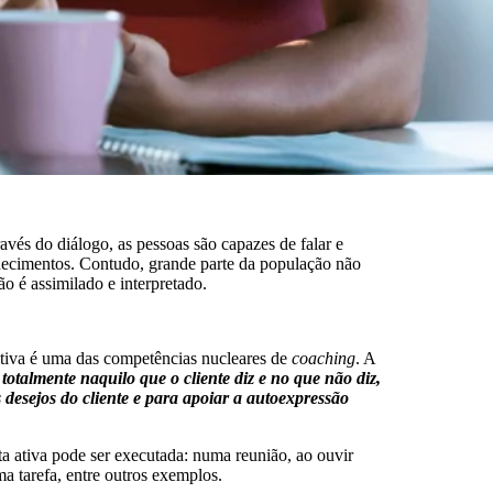
és do diálogo, as pessoas são capazes de falar e
nhecimentos. Contudo, grande parte da população não
o é assimilado e interpretado.
 ativa é uma das competências nucleares de
coaching
. A
totalmente naquilo que o cliente diz e no que não diz,
 desejos do cliente e para apoiar a autoexpressão
a ativa pode ser executada: numa reunião, ao ouvir
a tarefa, entre outros exemplos.