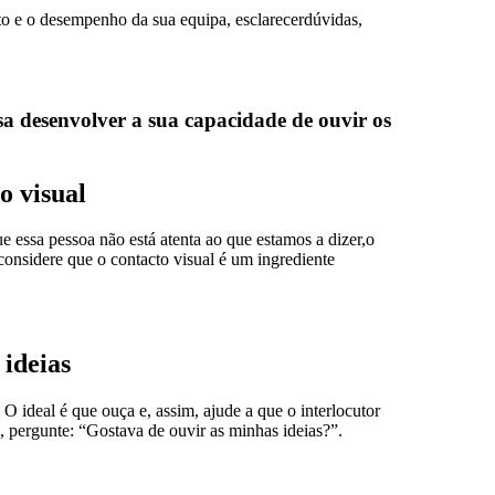
to e o desempenho da sua equipa, esclarecerdúvidas,
sa desenvolver a sua capacidade de ouvir os
o visual
 essa pessoa não está atenta ao que estamos a dizer,o
considere que o contacto visual é um ingrediente
 ideias
 ideal é que ouça e, assim, ajude a que o interlocutor
, pergunte: “Gostava de ouvir as minhas ideias?”.