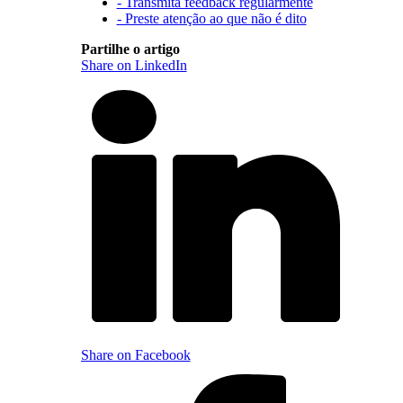
- Transmita feedback regularmente
- Preste atenção ao que não é dito
Partilhe o artigo
Share on LinkedIn
Share on Facebook