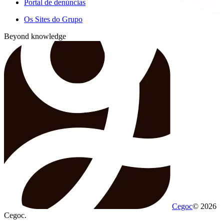
Portal de denúncias
Os Sites do Grupo
Beyond knowledge
Cegoc
© 2026
Cegoc.