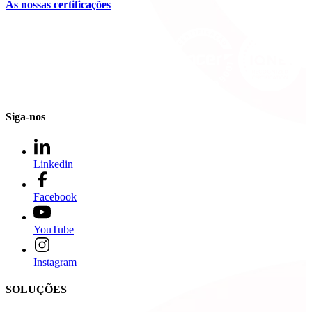
As nossas certificações
Siga-nos
Linkedin
Facebook
YouTube
Instagram
SOLUÇÕES