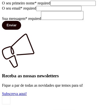
O seu primeiro nome
*
required
O seu email
*
required
Sua mensagem
*
required
Enviar
Receba as nossas newsletters
Fique a par de todas as novidades que temos para si!
Subscreva aqui!