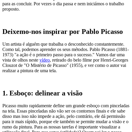
para as concluir. Por vezes o dia passa e nem iniciámos o trabalho
proposto.
Deixemo-nos inspirar por Pablo Picasso
Um artista é alguém que trabalha o desconhecido constantemente.
Como tal, podemos aprender os seus métodos. Pablo Picasso (1881-
1973) "a ação é o primeiro passo para o sucesso." Vamos dar uma
vista de olhos neste
vídeo
, retirado do belo filme por Henri-Georges
Clouzot de "O Mistério de Picasso" (1955), e ver como o autor vai
realizar a pintura de uma tela.
1. Esboço: delinear a visão
Picasso muito rapidamente define um grande esboço com pinceladas
na tela. Essas pinceladas não vão ser os contornos finais e ele sabe
disso mas isso não impede a ação, pelo contrário, ele dá permissão
para ir mais rápido, porque ele também se permite mudar a visão e o
rumo da pintura. Para as nossas tarefas é importante visualizar a