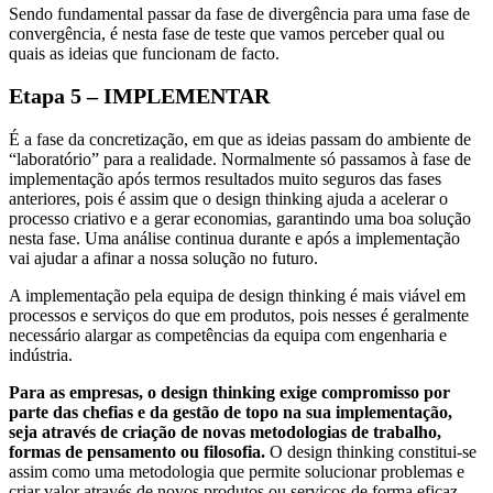
Sendo fundamental passar da fase de divergência para uma fase de
convergência, é nesta fase de teste que vamos perceber qual ou
quais as ideias que funcionam de facto.
Etapa 5 – IMPLEMENTAR
É a fase da concretização, em que as ideias passam do ambiente de
“laboratório” para a realidade. Normalmente só passamos à fase de
implementação após termos resultados muito seguros das fases
anteriores, pois é assim que o design thinking ajuda a acelerar o
processo criativo e a gerar economias, garantindo uma boa solução
nesta fase. Uma análise continua durante e após a implementação
vai ajudar a afinar a nossa solução no futuro.
A implementação pela equipa de design thinking é mais viável em
processos e serviços do que em produtos, pois nesses é geralmente
necessário alargar as competências da equipa com engenharia e
indústria.
Para as empresas, o design thinking exige compromisso por
parte das chefias e da gestão de topo na sua implementação,
seja através de criação de novas metodologias de trabalho,
formas de pensamento ou filosofia.
O design thinking constitui-se
assim como uma metodologia que permite solucionar problemas e
criar valor através de novos produtos ou serviços de forma eficaz.