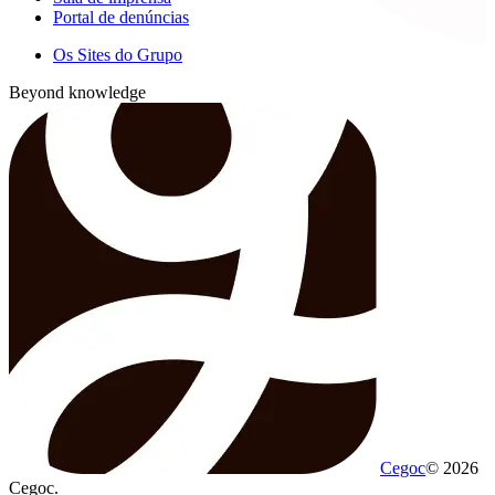
Portal de denúncias
Os Sites do Grupo
Beyond knowledge
Cegoc
© 2026
Cegoc.