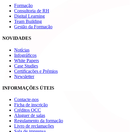
Formação
Consultoria de RH
Digital Learning
Team Building
Gestão da Formação
NOVIDADES
Notícias
Infográficos
White Papers
Case Studies
Certificações e Prémios
Newsletter
INFORMAÇÕES ÚTEIS
Contacte-nos
Ficha de inscrição
Créditos OCC
Aluguer de salas
Regulamento da formação
Livro de reclamações
Sala de imprensa