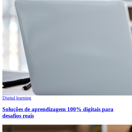
Digital learning
Soluções de aprendizagem 100% digitais para
desafios reais