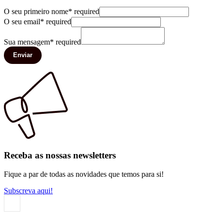
O seu primeiro nome
*
required
O seu email
*
required
Sua mensagem
*
required
Enviar
Receba as nossas newsletters
Fique a par de todas as novidades que temos para si!
Subscreva aqui!