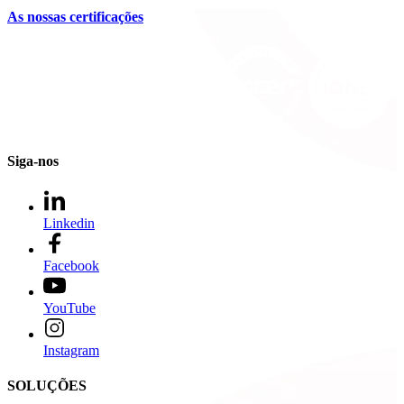
As nossas certificações
Siga-nos
Linkedin
Facebook
YouTube
Instagram
SOLUÇÕES