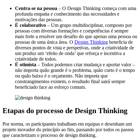
Centra-se na pessoa
– O Design Thinking começa com uma
profunda empatia e conhecimento das necessidades e
motivações das pessoas.
É colaborativo
– Um grupo multidisciplinar, composto por
pessoas com diversas formações e competências é sempre
mais forte a resolver um desafio do que apenas uma pessoa ou
pessoas de uma única área. O
Design Thinking
beneficia de
diversos pontos de vista e perspetivas, onde a criatividade de
um produz um ‘efeito de onda’ que reforça e incentiva a
criatividade de todos.
É otimista
– Todos podemos criar mudança e aportar valor –
não importa quão grande é o problema, quão curto é o tempo
ou quão baixo é o orçamento. Não importa que
constrangimentos existem, o resultado final sairá sempre
beneficiado face ao esforço comum.
Etapas do processo de Design Thinking
Por norma, os participantes trabalham em equipas e desenham um
projeto inovador do princípio ao fim, passando por todos os passos
que caracterizam o processo de design thinking.