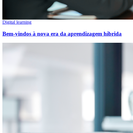
Digital learning
Bem-vindos à nova era da aprendizagem híbrida