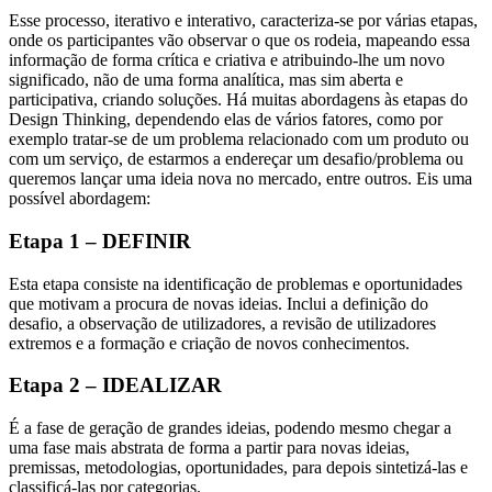
Esse processo, iterativo e interativo, caracteriza-se por várias etapas,
onde os participantes vão observar o que os rodeia, mapeando essa
informação de forma crítica e criativa e atribuindo-lhe um novo
significado, não de uma forma analítica, mas sim aberta e
participativa, criando soluções. Há muitas abordagens às etapas do
Design Thinking, dependendo elas de vários fatores, como por
exemplo tratar-se de um problema relacionado com um produto ou
com um serviço, de estarmos a endereçar um desafio/problema ou
queremos lançar uma ideia nova no mercado, entre outros. Eis uma
possível abordagem:
Etapa 1 – DEFINIR
Esta etapa consiste na identificação de problemas e oportunidades
que motivam a procura de novas ideias. Inclui a definição do
desafio, a observação de utilizadores, a revisão de utilizadores
extremos e a formação e criação de novos conhecimentos.
Etapa 2 – IDEALIZAR
É a fase de geração de grandes ideias, podendo mesmo chegar a
uma fase mais abstrata de forma a partir para novas ideias,
premissas, metodologias, oportunidades, para depois sintetizá-las e
classificá-las por categorias.