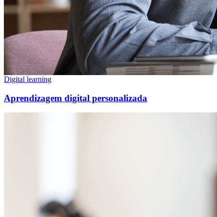
Digital learning
Aprendizagem digital personalizada