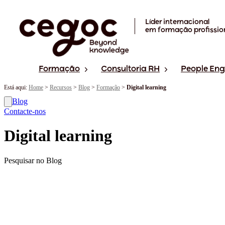
Skip to main content
Líder internacional
em formação profissio
Formação
Consultoria RH
People En
Está aqui:
Home
>
Recursos
>
Blog
>
Formação
>
Digital learning
Blog
Contacte-nos
Digital learning
Pesquisar no Blog