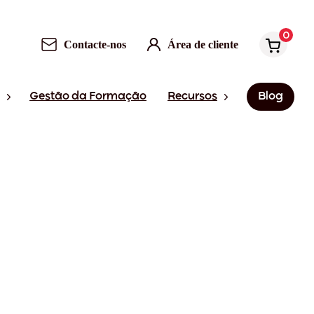
0
Contacte-nos
Área de cliente
Gestão da Formação
Recursos
Blog