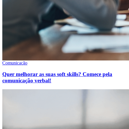
Comunicação
Quer melhorar as suas soft skills? Comece pela
comunicação verbal!