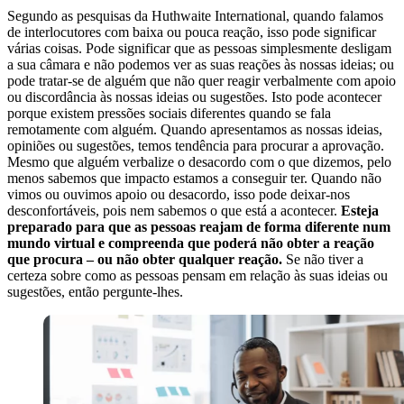
Segundo as pesquisas da Huthwaite International, quando falamos
de interlocutores com baixa ou pouca reação, isso pode significar
várias coisas. Pode significar que as pessoas simplesmente desligam
a sua câmara e não podemos ver as suas reações às nossas ideias; ou
pode tratar-se de alguém que não quer reagir verbalmente com apoio
ou discordância às nossas ideias ou sugestões. Isto pode acontecer
porque existem pressões sociais diferentes quando se fala
remotamente com alguém. Quando apresentamos as nossas ideias,
opiniões ou sugestões, temos tendência para procurar a aprovação.
Mesmo que alguém verbalize o desacordo com o que dizemos, pelo
menos sabemos que impacto estamos a conseguir ter. Quando não
vimos ou ouvimos apoio ou desacordo, isso pode deixar-nos
desconfortáveis, pois nem sabemos o que está a acontecer.
Esteja
preparado para que as pessoas reajam de forma diferente num
mundo virtual e compreenda que poderá não obter a reação
que procura – ou não obter qualquer reação.
Se não tiver a
certeza sobre como as pessoas pensam em relação às suas ideias ou
sugestões, então pergunte-lhes.