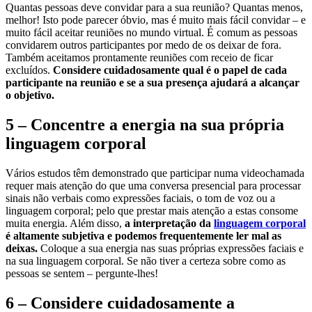
Quantas pessoas deve convidar para a sua reunião? Quantas menos,
melhor! Isto pode parecer óbvio, mas é muito mais fácil convidar – e
muito fácil aceitar reuniões no mundo virtual. É comum as pessoas
convidarem outros participantes por medo de os deixar de fora.
Também aceitamos prontamente reuniões com receio de ficar
excluídos.
Considere cuidadosamente qual é o papel de cada
participante na reunião e se a sua presença ajudará a alcançar
o objetivo.
5 – Concentre a energia na sua própria
linguagem corporal
Vários estudos têm demonstrado que participar numa videochamada
requer mais atenção do que uma conversa presencial para processar
sinais não verbais como expressões faciais, o tom de voz ou a
linguagem corporal; pelo que prestar mais atenção a estas consome
muita energia. Além disso,
a interpretação da
linguagem corporal
é altamente subjetiva e podemos frequentemente ler mal as
deixas.
Coloque a sua energia nas suas próprias expressões faciais e
na sua linguagem corporal. Se não tiver a certeza sobre como as
pessoas se sentem – pergunte-lhes!
6 – Considere cuidadosamente a