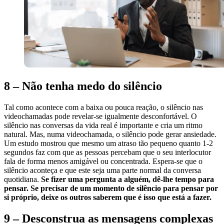
8 – Não tenha medo do silêncio
Tal como acontece com a baixa ou pouca reação, o silêncio nas
videochamadas pode revelar-se igualmente desconfortável. O
silêncio nas conversas da vida real é importante e cria um ritmo
natural. Mas, numa videochamada, o silêncio pode gerar ansiedade.
Um estudo mostrou que mesmo um atraso tão pequeno quanto 1-2
segundos faz com que as pessoas percebam que o seu interlocutor
fala de forma menos amigável ou concentrada. Espera-se que o
silêncio aconteça e que este seja uma parte normal da conversa
quotidiana.
Se fizer uma pergunta a alguém, dê-lhe tempo para
pensar. Se precisar de um momento de silêncio para pensar por
si próprio, deixe os outros saberem que é isso que está a fazer.
9 – Desconstrua as mensagens complexas