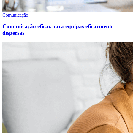
Comunicação
Comunicação eficaz para equipas eficazmente
dispersas