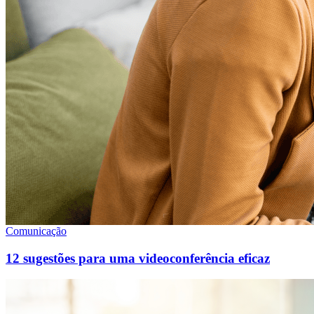
Comunicação
12 sugestões para uma videoconferência eficaz