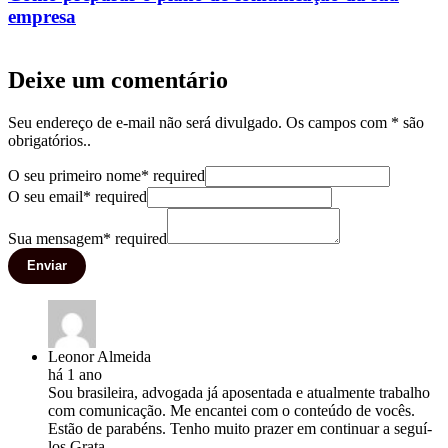
empresa
Deixe um comentário
Seu endereço de e-mail não será divulgado. Os campos com * são
obrigatórios..
O seu primeiro nome
*
required
O seu email
*
required
Sua mensagem
*
required
Enviar
Leonor Almeida
há 1 ano
Sou brasileira, advogada já aposentada e atualmente trabalho
com comunicação. Me encantei com o conteúdo de vocês.
Estão de parabéns. Tenho muito prazer em continuar a seguí-
los.Grata.