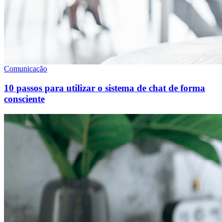
Comunicação
10 passos para utilizar o sistema de chat de forma
consciente