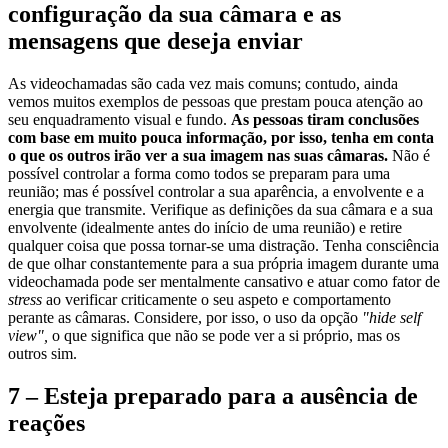
configuração da sua câmara e as
mensagens que deseja enviar
As videochamadas são cada vez mais comuns; contudo, ainda
vemos muitos exemplos de pessoas que prestam pouca atenção ao
seu enquadramento visual e fundo.
As pessoas tiram conclusões
com base em muito pouca informação, por isso, tenha em conta
o que os outros irão ver a sua imagem nas suas câmaras.
Não é
possível controlar a forma como todos se preparam para uma
reunião; mas é possível controlar a sua aparência, a envolvente e a
energia que transmite. Verifique as definições da sua câmara e a sua
envolvente (idealmente antes do início de uma reunião) e retire
qualquer coisa que possa tornar-se uma distração. Tenha consciência
de que olhar constantemente para a sua própria imagem durante uma
videochamada pode ser mentalmente cansativo e atuar como fator de
stress
ao verificar criticamente o seu aspeto e comportamento
perante as câmaras. Considere, por isso, o uso da opção
"hide self
view",
o que significa que não se pode ver a si próprio, mas os
outros sim.
7 – Esteja preparado para a ausência de
reações