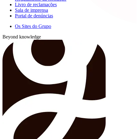
Livro de reclamações
Sala de imprensa
Portal de denúncias
Os Sites do Grupo
Beyond knowledge