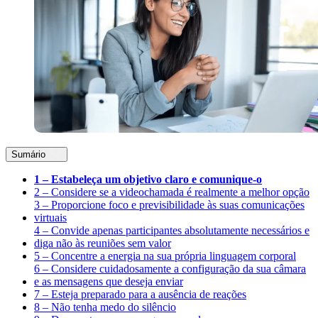
Sumário
1 – Estabeleça um objetivo claro e comunique-o
2 – Considere se a videochamada é realmente a melhor opção
3 – Proporcione foco e previsibilidade às suas comunicações
virtuais
4 – Convide apenas participantes absolutamente necessários e
diga não às reuniões sem valor
5 – Concentre a energia na sua própria linguagem corporal
6 – Considere cuidadosamente a configuração da sua câmara
e as mensagens que deseja enviar
7 – Esteja preparado para a ausência de reações
8 – Não tenha medo do silêncio