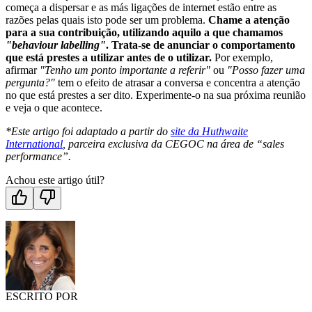
começa a dispersar e as más ligações de internet estão entre as
razões pelas quais isto pode ser um problema.
Chame a atenção
para a sua contribuição, utilizando aquilo a que chamamos
"behaviour labelling"
. Trata-se de anunciar o comportamento
que está prestes a utilizar antes de o utilizar.
Por exemplo,
afirmar
"Tenho um ponto importante a referir"
ou
"Posso fazer uma
pergunta?"
tem o efeito de atrasar a conversa e concentra a atenção
no que está prestes a ser dito. Experimente-o na sua próxima reunião
e veja o que acontece.
*Este artigo foi adaptado a partir do
site da Huthwaite
International
, parceira exclusiva da CEGOC na área de “sales
performance”.
Achou este artigo útil?
ESCRITO POR