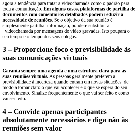
agora a tendência para tratar a videochamada como o padrão para
toda a comunicação.
Em alguns casos, plataformas de partilha de
documentos com comentários detalhados podem reduzir a
necessidade de reuniões.
Se o objetivo da sua reunião é
simplesmente partilhar informação, pondere substituir a
videochamada por mensagens de vídeo gravadas. Isto poupará o
seu tempo e o tempo dos seus colegas.
3 – Proporcione foco e previsibilidade às
suas comunicações virtuais
Garanta sempre uma agenda e uma estrutura clara para as
suas reuniões virtuais.
As pessoas geralmente preferem a
previsibilidade à incerteza quando entram em novas situações, de
modo a tornar claro o que vai acontecer e o que se espera do seu
envolvimento. Sinalize frequentemente o que vai ser feito e como
vai ser feito.
4 – Convide apenas participantes
absolutamente necessários e diga não às
reuniões sem valor