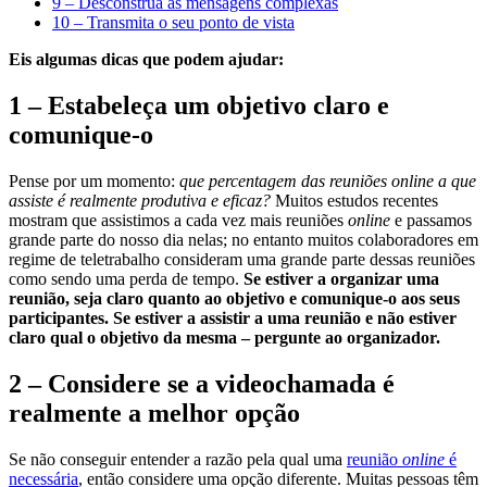
9 – Desconstrua as mensagens complexas
10 – Transmita o seu ponto de vista
Eis algumas dicas que podem ajudar:
1 – Estabeleça um objetivo claro e
comunique-o
Pense por um momento:
que percentagem das reuniões online a que
assiste é realmente produtiva e eficaz?
Muitos estudos recentes
mostram que assistimos a cada vez mais reuniões
online
e passamos
grande parte do nosso dia nelas; no entanto muitos colaboradores em
regime de teletrabalho consideram uma grande parte dessas reuniões
como sendo uma perda de tempo.
Se estiver a organizar uma
reunião, seja claro quanto ao objetivo e comunique-o aos seus
participantes. Se estiver a assistir a uma reunião e não estiver
claro qual o objetivo da mesma – pergunte ao organizador.
2 – Considere se a videochamada é
realmente a melhor opção
Se não conseguir entender a razão pela qual uma
reunião
online
é
necessária
, então considere uma opção diferente. Muitas pessoas têm