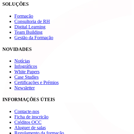
SOLUÇÕES
Formação
Consultoria de RH
Digital Learning
Team Building
Gestão da Formação
NOVIDADES
Notícias
Infográficos
White Papers
Case Studies
Certificações e Prémios
Newsletter
INFORMAÇÕES ÚTEIS
Contacte-nos
Ficha de inscrição
Créditos OCC
Aluguer de salas
Regulamento da formação